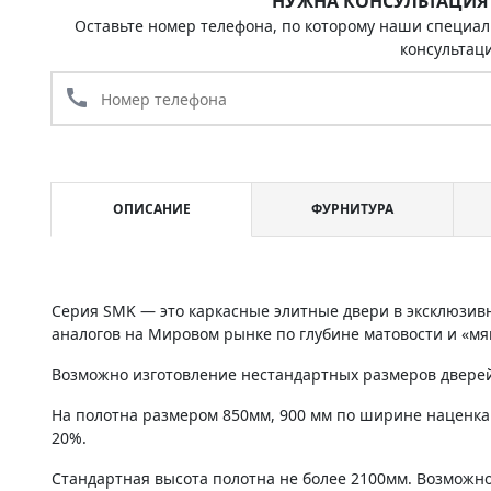
НУЖНА КОНСУЛЬТАЦИЯ
Оставьте номер телефона, по которому наши специал
консультац
call
ОПИСАНИЕ
ФУРНИТУРА
Серия SMK — это каркасные элитные двери в эксклюзив
аналогов на Мировом рынке по глубине матовости и «мя
Возможно изготовление нестандартных размеров дверей 
На полотна размером 850мм, 900 мм по ширине наценка
20%.
Стандартная высота полотна не более 2100мм. Возможно