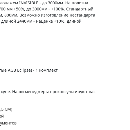
гонажем INVISIBLE - до 3000мм. На полотна
700 мм +50%, до 3000мм - +100%. Стандартный
м, 800мм. Возможно изготовление нестандарта
 длиной 2440мм - наценка +10%; длиной
тые AGB Eclipse) - 1 комплект
и купе. Наши менеджеры проконсультируют вас
ДС-СМ)
ей
кументов