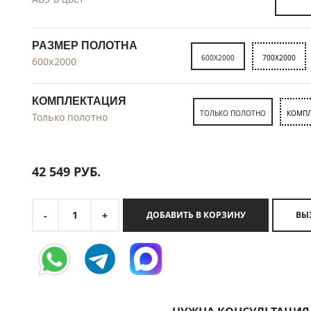
РАЗМЕР ПОЛОТНА
600X2000
700X2000
600x2000
КОМПЛЕКТАЦИЯ
ТОЛЬКО ПОЛОТНО
КОМПЛ
Только полотно
42 549
РУБ.
1
-
+
ДОБАВИТЬ В КОРЗИНУ