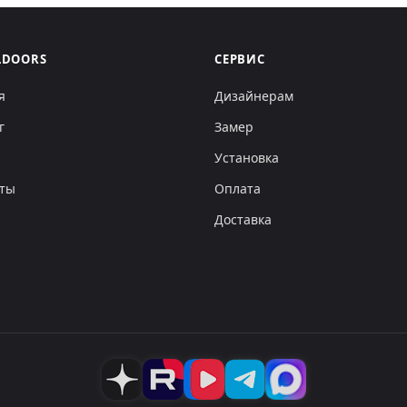
LDOORS
СЕРВИС
я
Дизайнерам
г
Замер
Установка
кты
Оплата
Доставка