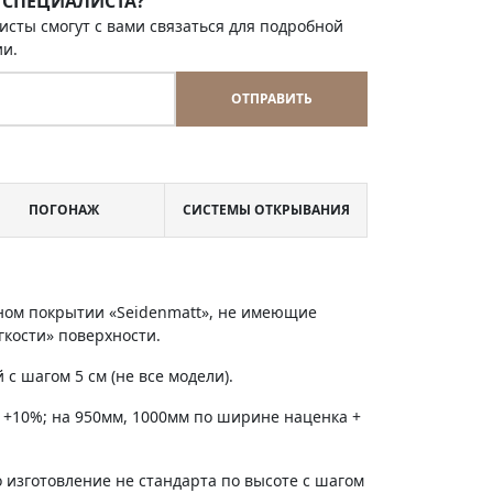
 СПЕЦИАЛИСТА?
исты смогут с вами связаться для подробной
ии.
ОТПРАВИТЬ
ПОГОНАЖ
СИСТЕМЫ ОТКРЫВАНИЯ
ном покрытии «Seidenmatt», не имеющие
гкости» поверхности.
с шагом 5 см (не все модели).
 +10%; на 950мм, 1000мм по ширине наценка +
 изготовление не стандарта по высоте с шагом