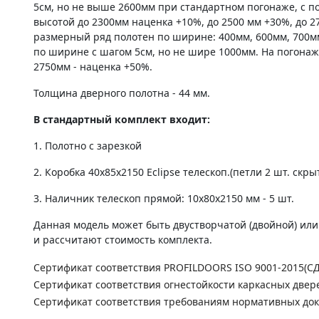
5см, но не выше 2600мм при стандартном погонаже, с по
высотой до 2300мм наценка +10%, до 2500 мм +30%, до 2
размерный ряд полотен по ширине: 400мм, 600мм, 700м
по ширине с шагом 5см, но не шире 1000мм. На погонаж
2750мм - наценка +50%.
Толщина дверного полотна - 44 мм.
В стандартный комплект входит:
1. Полотно c зарезкой
2. Коробка 40х85х2150 Eclipse телескоп.(петли 2 шт. скры
3. Наличник телескоп прямой: 10х80х2150 мм - 5 шт.
Данная модель может быть двустворчатой (двойной) ил
и рассчитают стоимость комплекта.
Сертификат соответствия PROFILDOORS ISO 9001-2015(С
Сертификат соответствия огнестойкости каркасных двер
Сертификат соответствия требованиям нормативных до