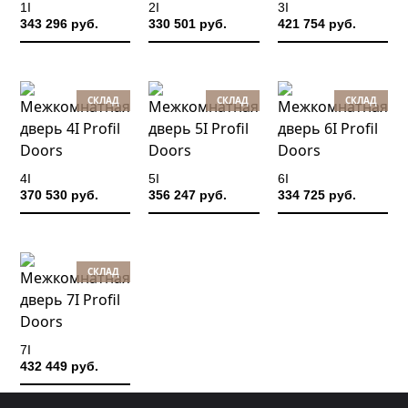
1I
2I
3I
343 296 руб.
330 501 руб.
421 754 руб.
СКЛАД
СКЛАД
СКЛАД
4I
5I
6I
370 530 руб.
356 247 руб.
334 725 руб.
СКЛАД
7I
432 449 руб.