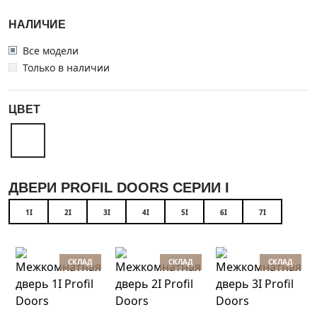
НАЛИЧИЕ
Все модели
Только в наличии
ЦВЕТ
ДВЕРИ PROFIL DOORS СЕРИИ I
1I
2I
3I
4I
5I
6I
7I
СКЛАД
СКЛАД
СКЛАД