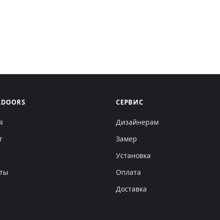
LDOORS
СЕРВИС
я
Дизайнерам
г
Замер
Установка
кты
Оплата
Доставка