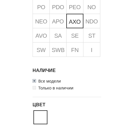
PO
PDO
PEO
NO
NEO
APO
NDO
AXO
AVO
SA
SE
ST
SW
SWB
FN
I
НАЛИЧИЕ
Все модели
Только в наличии
ЦВЕТ