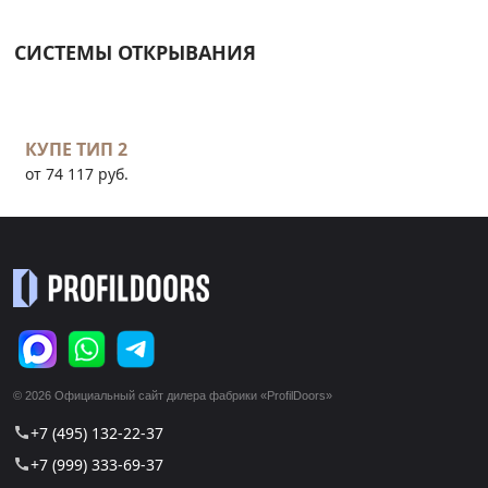
СИСТЕМЫ ОТКРЫВАНИЯ
КУПЕ ТИП 2
от 74 117 руб.
© 2026 Официальный сайт дилера фабрики «ProfilDoors»
+7 (495) 132-22-37
call
+7 (999) 333-69-37
call