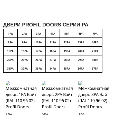
ДВЕРИ PROFIL DOORS СЕРИИ PA
1PA
2PA
3PA
4PA
5PA
6PA
7PA
8PA
9PA
10PA
11PA
12PA
13PA
14PA
15PA
16PA
17PA
18PA
19PA
20PA
21PA
22PA
25PA
26PA
27PA
28PA
29PA
30PA
31PA
32PA
33PA
34PA
35PA
36PA
37PA
1PA
2PA
3PA