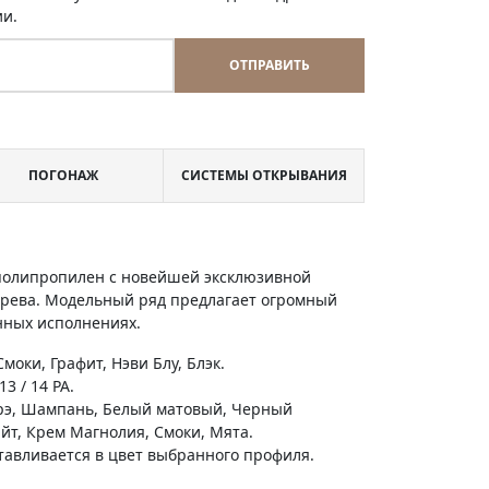
ии.
ОТПРАВИТЬ
ПОГОНАЖ
СИСТЕМЫ ОТКРЫВАНИЯ
 полипропилен с новейшей эксклюзивной
ерева. Модельный ряд предлагает огромный
енных исполнениях.
моки, Графит, Нэви Блу, Блэк.
3 / 14 PA.
орэ, Шампань, Белый матовый, Черный
айт, Крем Магнолия, Смоки, Мята.
готавливается в цвет выбранного профиля.