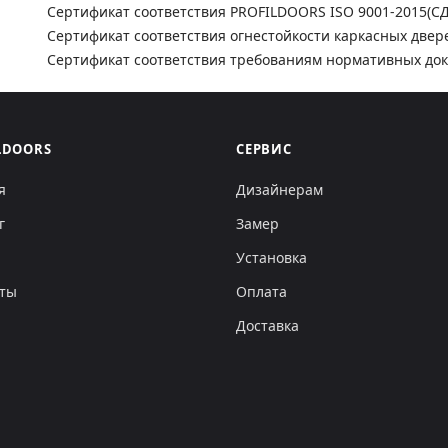
Сертификат соответствия PROFILDOORS ISO 9001-2015(С
Сертификат соответствия огнестойкости каркасных двер
Сертификат соответствия требованиям нормативных до
LDOORS
СЕРВИС
я
Дизайнерам
г
Замер
Установка
кты
Оплата
Доставка