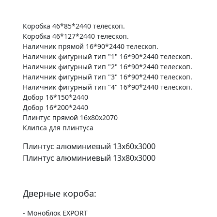
Коробка 46*85*2440 телескоп.
Коробка 46*127*2440 телескоп.
Наличник прямой 16*90*2440 телескоп.
Наличник фигурный тип "1" 16*90*2440 телескоп.
Наличник фигурный тип "2" 16*90*2440 телескоп.
Наличник фигурный тип "3" 16*90*2440 телескоп.
Наличник фигурный тип "4" 16*90*2440 телескоп.
Добор 16*150*2440
Добор 16*200*2440
Плинтус прямой 16х80х2070
Клипса для плинтуса
Плинтус алюминиевый 13х60х3000
Плинтус алюминиевый 13х80х3000
Дверные короба:
- Моноблок EXPORT