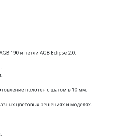
B 190 и петли AGB Eclipse 2.0.
.
.
готовление полотен с шагом в 10 мм.
разных цветовых решениях и моделях.
.