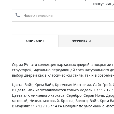
консультац
call
ОПИСАНИЕ
ФУРНИТУРА
Серия PA - это коллекция каркасных дверей в покрытии
структурой, идеально передающей срез натурального д
выбор дверей как в классическом стиле, так и в соврем
Цвета: Вайт, Крем Вайт, Кремовая Магнолия, Лайт Грей, С
В цвете Блэк изготавливаются только модели 1 / 11 / 12 / 1
Цвета алюминиевого каркаса: Серебро, Серая Ночь, Де
матовый, Никель матовый, Бронза, Золото, Вайт, Крем В
В моделях 11 / 12 / 13 / 14 PA молдинг по умолчанию из