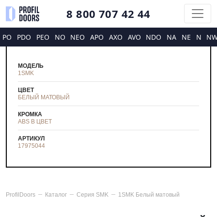
8 800 707 42 44
PO
PDO
PEO
NO
NEO
APO
AXO
AVO
NDO
NA
NE
N
N
МОДЕЛЬ
1SMK
ЦВЕТ
БЕЛЫЙ МАТОВЫЙ
КРОМКА
ABS В ЦВЕТ
АРТИКУЛ
17975044
ProfilDoors
Каталог
Серия
SMK
1SMK Белый матовый