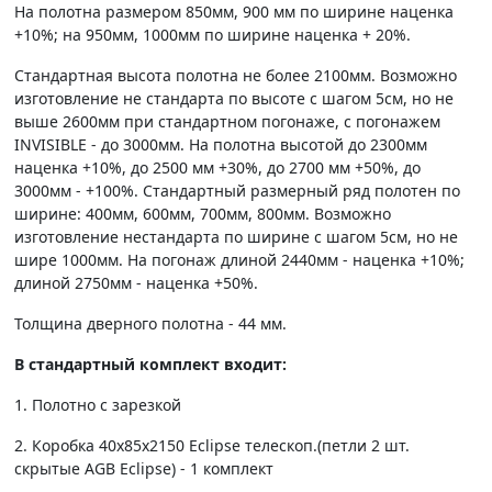
На полотна размером 850мм, 900 мм по ширине наценка
+10%; на 950мм, 1000мм по ширине наценка + 20%.
Стандартная высота полотна не более 2100мм. Возможно
изготовление не стандарта по высоте с шагом 5см, но не
выше 2600мм при стандартном погонаже, с погонажем
INVISIBLE - до 3000мм. На полотна высотой до 2300мм
наценка +10%, до 2500 мм +30%, до 2700 мм +50%, до
3000мм - +100%. Стандартный размерный ряд полотен по
ширине: 400мм, 600мм, 700мм, 800мм. Возможно
изготовление нестандарта по ширине с шагом 5см, но не
шире 1000мм. На погонаж длиной 2440мм - наценка +10%;
длиной 2750мм - наценка +50%.
Толщина дверного полотна - 44 мм.
В стандартный комплект входит:
1. Полотно c зарезкой
2. Коробка 40х85х2150 Eclipse телескоп.(петли 2 шт.
скрытые AGB Eclipse) - 1 комплект