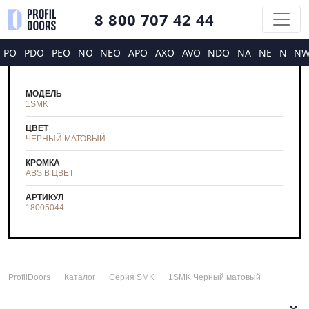
8 800 707 42 44
PO
PDO
PEO
NO
NEO
APO
AXO
AVO
NDO
NA
NE
N
N
МОДЕЛЬ
1SMK
ЦВЕТ
ЧЕРНЫЙ МАТОВЫЙ
КРОМКА
ABS В ЦВЕТ
АРТИКУЛ
18005044
ProfilDoors
Каталог
Серия
SMK
1SMK Черный матовый