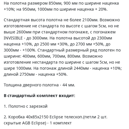
На полотна размером 850мм, 900 мм по ширине наценка
+10%; на 950мм, 1000мм по ширине наценка + 20%.
Стандартная высота полотна не более 2100мм. Возможно
изготовление не стандарта по высоте с шагом 5см, но не
выше 2600мм при стандартном погонаже, с погонажем
INVISIBLE - до 3000мм. На полотна высотой до 2300мм
наценка +10%, до 2500 мм +30%, до 2700 мм +50%, до
3000мм - +100%. Стандартный размерный ряд полотен по
ширине: 400мм, 600мм, 700мм, 800мм. Возможно
изготовление нестандарта по ширине с шагом 5см, но не
шире 1000мм. На погонаж длиной 2440мм - наценка +10%;
длиной 2750мм - наценка +50%.
Толщина дверного полотна - 44 мм.
В стандартный комплект входит:
1. Полотно c зарезкой
2. Коробка 40х85х2150 Eclipse телескоп.(петли 2 шт.
скрытые AGB Eclipse) - 1 комплект