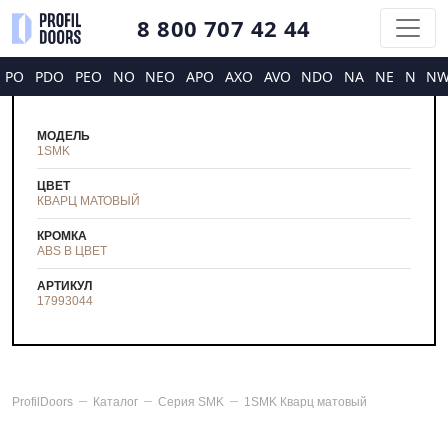
8 800 707 42 44
PO
PDO
PEO
NO
NEO
APO
AXO
AVO
NDO
NA
NE
N
N
МОДЕЛЬ
1SMK
ЦВЕТ
КВАРЦ МАТОВЫЙ
КРОМКА
ABS В ЦВЕТ
АРТИКУЛ
17993044
ProfilDoors
Каталог
Серия
SMK
1SMK Кварц матовый