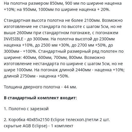
На полотна размером 850мм, 900 мм по ширине наценка
+10%; на 950мм, 1000мм по ширине наценка + 20%.
Стандартная высота полотна не более 2100мм. Возможно
изготовление не стандарта по высоте с шагом 5см, но не
выше 2600мм при стандартном погонаже, с погонажем
INVISIBLE - до 3000мм. На полотна высотой до 2300мм
наценка +10%, до 2500 мм +30%, до 2700 мм +50%, до
3000мм - +100%. Стандартный размерный ряд полотен по
ширине: 400мм, 600мм, 700мм, 800мм. Возможно
изготовление нестандарта по ширине с шагом 5см, но не
шире 1000мм. На погонаж длиной 2440мм - наценка +10%;
длиной 2750мм - наценка +50%.
Толщина дверного полотна - 44 мм.
В стандартный комплект входит:
1. Полотно c зарезкой
2. Коробка 40х85х2150 Eclipse телескоп.(петли 2 шт.
скрытые AGB Eclipse) - 1 комплект