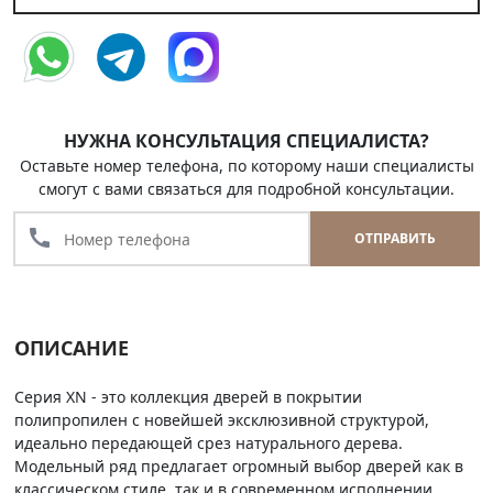
НУЖНА КОНСУЛЬТАЦИЯ СПЕЦИАЛИСТА?
Оставьте номер телефона, по которому наши специалисты
смогут с вами связаться для подробной консультации.
call
ОТПРАВИТЬ
ОПИСАНИЕ
Серия XN - это коллекция дверей в покрытии
полипропилен с новейшей эксклюзивной структурой,
идеально передающей срез натурального дерева.
Модельный ряд предлагает огромный выбор дверей как в
классическом стиле, так и в современном исполнении.