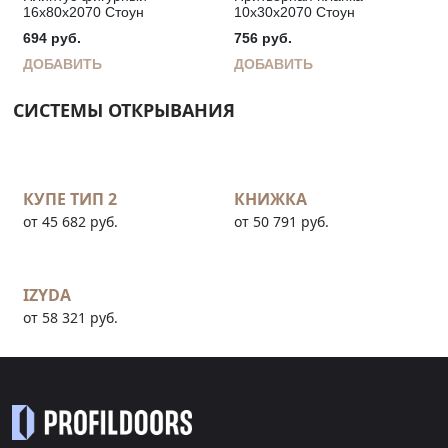
16х80х2070 Стоун
10х30х2070 Стоун
694
руб.
756
руб.
ДОБАВИТЬ
ДОБАВИТЬ
СИСТЕМЫ ОТКРЫВАНИЯ
КУПЕ ТИП 2
КНИЖКА
от 45 682 руб.
от 50 791 руб.
IZYDA
от 58 321 руб.