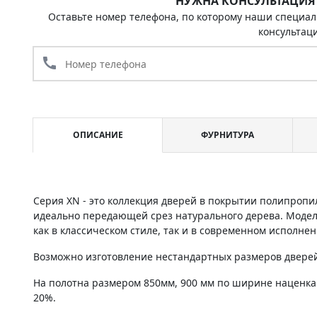
НУЖНА КОНСУЛЬТАЦИЯ
Оставьте номер телефона, по которому наши специал
консультац
call
ОПИСАНИЕ
ФУРНИТУРА
Серия XN - это коллекция дверей в покрытии полипропи
идеально передающей срез натурального дерева. Моде
как в классическом стиле, так и в современном исполнен
Возможно изготовление нестандартных размеров дверей 
На полотна размером 850мм, 900 мм по ширине наценка
20%.