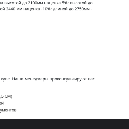
на высотой до 2100мм наценка 5%; высотой до
ной 2440 мм наценка -10%; длиной до 2750мм -
и купе. Наши менеджеры проконсультируют вас
ДС-СМ)
ей
кументов