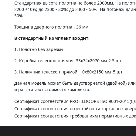
Стандартная высота полотна не более 2000мм. На полот
2200 +10%; до 2300 - 30%; до 2400 - 50%. На погонаж дли
50%
Толщина дверного полотна - 36 мм.
В стандартный комплект входит:
1. Полотно без зарезки
2. Коробка телескоп прямая: 33х74х2070 мм-2.5 шт.
3. Наличник телескоп прямой: 10х80х2150 мм–5 шт.
Данная модель может быть двустворчатой (двойной) ил
и рассчитают стоимость комплекта.
Сертификат соответствия PROFILDOORS ISO 9001-2015(С
Сертификат соответствия огнестойкости каркасных двер
Сертификат соответствия требованиям нормативных до