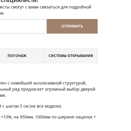
 СПЕЦИАЛИСТА?
исты смогут с вами связаться для подробной
ии.
ОТПРАВИТЬ
ПОГОНАЖ
СИСТЕМЫ ОТКРЫВАНИЯ
лен с новейшей эксклюзивной структурой,
льный ряд предлагает огромный выбор дверей
ии.
с шагом 5 см (не все модели).
 +10%; на 950мм, 1000мм по ширине наценка +