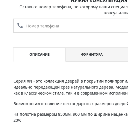
НУЖНА КОНСУЛЬТАЦИЯ
Оставьте номер телефона, по которому наши специал
консультац
call
ОПИСАНИЕ
ФУРНИТУРА
Серия XN - это коллекция дверей в покрытии полипропи
идеально передающей срез натурального дерева. Моде
как в классическом стиле, так и в современном исполнен
Возможно изготовление нестандартных размеров дверей 
На полотна размером 850мм, 900 мм по ширине наценка
20%.