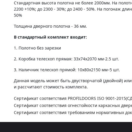
Стандартная высота полотна не более 2000мм. На полот
2200 +10%; до 2300 - 30%; до 2400 - 50%. На погонаж дли
50%
Толщина дверного полотна - 36 мм.
В стандартный комплект входит:
1. Полотно без зарезки
2. Коробка телескоп прямая: 33х74х2070 мм-2.5 шт.
3. Наличник телескоп прямой: 10х80х2150 мм–5 шт.
Данная модель может быть двустворчатой (двойной) ил
и рассчитают стоимость комплекта.
Сертификат соответствия PROFILDOORS ISO 9001-2015(С
Сертификат соответствия огнестойкости каркасных двер
Сертификат соответствия требованиям нормативных до