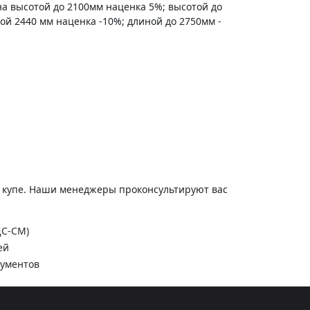
на высотой до 2100мм наценка 5%; высотой до
ной 2440 мм наценка -10%; длиной до 2750мм -
и купе. Наши менеджеры проконсультируют вас
ДС-СМ)
ей
кументов