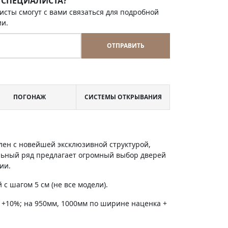
 СПЕЦИАЛИСТА?
исты смогут с вами связаться для подробной
ии.
ОТПРАВИТЬ
ПОГОНАЖ
СИСТЕМЫ ОТКРЫВАНИЯ
лен с новейшей эксклюзивной структурой,
льный ряд предлагает огромный выбор дверей
ии.
с шагом 5 см (не все модели).
 +10%; на 950мм, 1000мм по ширине наценка +