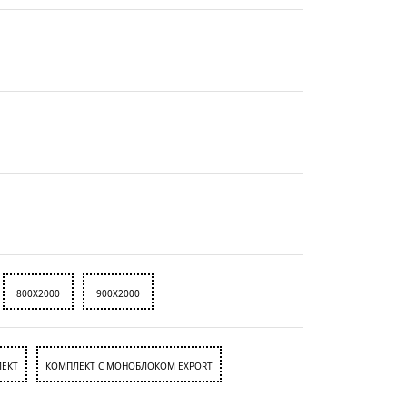
800X2000
900X2000
ЕКТ
КОМПЛЕКТ С МОНОБЛОКОМ EXPORT