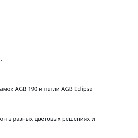
.
амок AGB 190 и петли AGB Eclipse
рон в разных цветовых решениях и