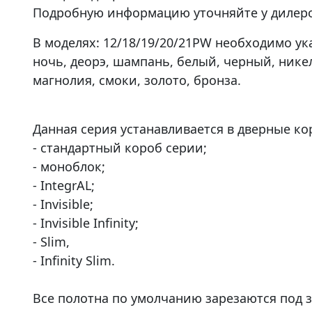
Подробную информацию уточняйте у дилеро
В моделях: 12/18/19/20/21PW необходимо ука
ночь, деорэ, шампань, белый, черный, никел
магнолия, смоки, золото, бронза.
Данная серия устанавливается в дверные ко
- стандартный короб серии;
- моноблок;
- IntegrAL;
- Invisible;
- Invisible Infinity;
- Slim,
- Infinity Slim.
Все полотна по умолчанию зарезаются под з