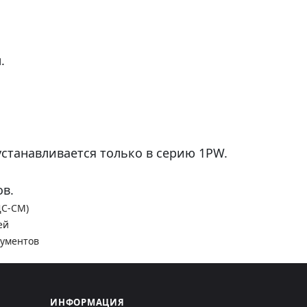
.
станавливается только в серию 1PW.
в.
ДС-СМ)
ей
кументов
ИНФОРМАЦИЯ