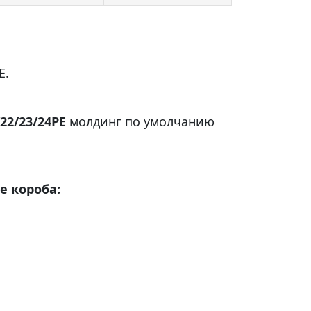
E.
/22/23/24PE
молдинг по умолчанию
е короба: