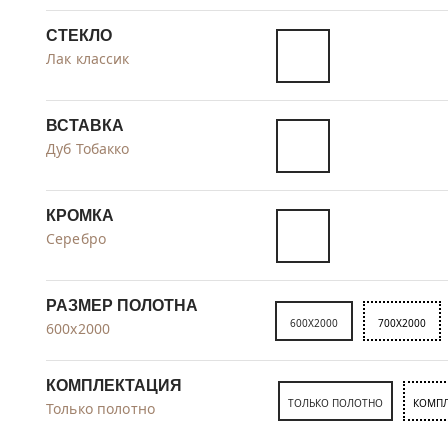
СТЕКЛО
Лак классик
ВСТАВКА
Дуб Тобакко
КРОМКА
Серебро
РАЗМЕР ПОЛОТНА
600X2000
700X2000
600x2000
КОМПЛЕКТАЦИЯ
ТОЛЬКО ПОЛОТНО
КОМПЛ
Только полотно