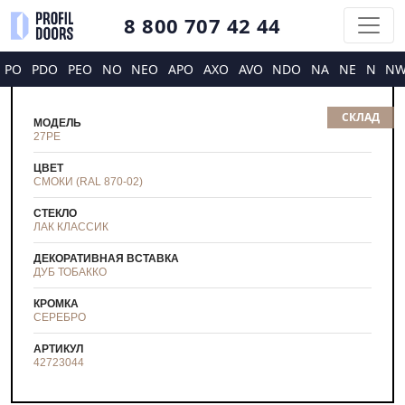
8 800 707 42 44
PO
PDO
PEO
NO
NEO
APO
AXO
AVO
NDO
NA
NE
N
N
СКЛАД
МОДЕЛЬ
27PE
ЦВЕТ
СМОКИ (RAL 870-02)
СТЕКЛО
ЛАК КЛАССИК
ДЕКОРАТИВНАЯ ВСТАВКА
ДУБ ТОБАККО
КРОМКА
СЕРЕБРО
АРТИКУЛ
42723044