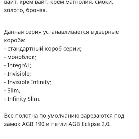
вайт, крем вайт, крем магнолия, смоки,
золото, бронза.
Данная серия устанавливается в дверные
короба:
- стандартный короб серии;
- моноблок;
- IntegrAL;
- Invisible;
- Invisible Infinity;
- Slim,
- Infinity Slim.
Все полотна по умолчанию зарезаются под
замок AGB 190 и петли AGB Eclipse 2.0.