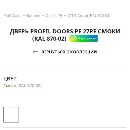
ProfilDoors
Каталог
Серия
PE
27PE Смоки (RAL 870-02)
ДВЕРЬ PROFIL DOORS PE 27PE СМОКИ
(RAL 870-02)
ВЕРНУТЬСЯ К КОЛЛЕКЦИИ
ЦВЕТ
Смоки (RAL 870-02)