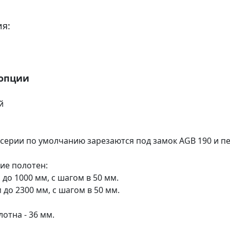
я:
 опции
й
 серии по умолчанию зарезаются под замок AGB 190 и пе
ие полотен:
 до 1000 мм, с шагом в 50 мм.
м до 2300 мм, с шагом в 50 мм.
отна - 36 мм.