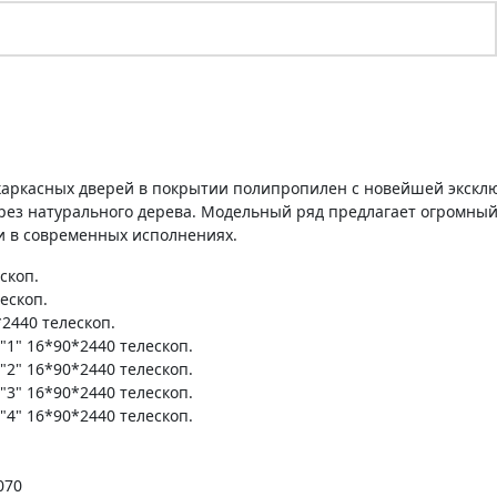
 каркасных дверей в покрытии полипропилен с новейшей экскл
ез натурального дерева. Модельный ряд предлагает огромный
 и в современных исполнениях.
скоп.
ескоп.
2440 телескоп.
1" 16*90*2440 телескоп.
2" 16*90*2440 телескоп.
3" 16*90*2440 телескоп.
4" 16*90*2440 телескоп.
070