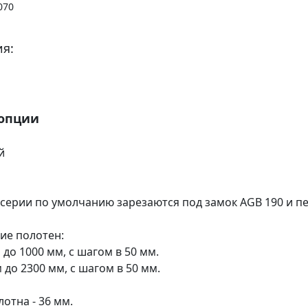
070
я:
 опции
й
 серии по умолчанию зарезаются под замок AGB 190 и пе
ие полотен:
 до 1000 мм, с шагом в 50 мм.
м до 2300 мм, с шагом в 50 мм.
отна - 36 мм.