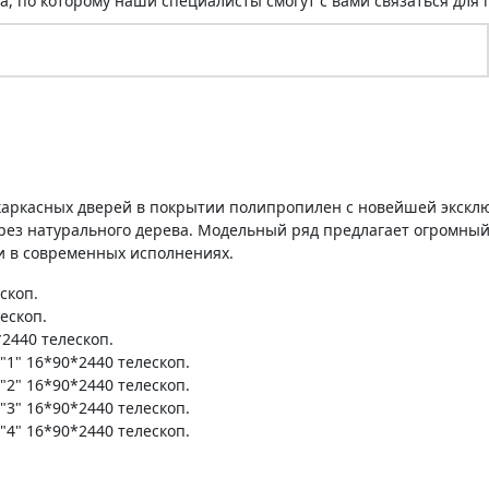
а, по которому наши специалисты смогут с вами связаться для 
 каркасных дверей в покрытии полипропилен с новейшей экскл
ез натурального дерева. Модельный ряд предлагает огромный
 и в современных исполнениях.
скоп.
ескоп.
2440 телескоп.
1" 16*90*2440 телескоп.
2" 16*90*2440 телескоп.
3" 16*90*2440 телескоп.
4" 16*90*2440 телескоп.