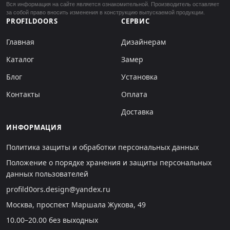
Вся информация на сайте является ознакомительной. Производитель оставляет
за собой право вносить изменения в конструкцию выпускаемой продукции.
PROFILDOORS
СЕРВИС
Главная
Дизайнерам
Каталог
Замер
Блог
Установка
Контакты
Оплата
Доставка
ИНФОРМАЦИЯ
Политика защиты и обработки персональных данных
Положение о порядке хранения и защиты персональных
данных пользователей
profild0ors.design@yandex.ru
Москва, проспект Маршала Жукова, 49
10.00–20.00 без выходных