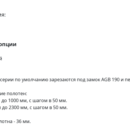
я:
 опции
й
 серии по умолчанию зарезаются под замок AGB 190 и пе
ие полотен:
 до 1000 мм, с шагом в 50 мм.
м до 2300 мм, с шагом в 50 мм.
отна - 36 мм.