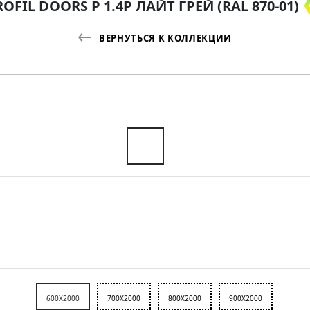
OFIL DOORS P 1.4P ЛАЙТ ГРЕЙ (RAL 870-01)
ВЕРНУТЬСЯ К КОЛЛЕКЦИИ
600X2000
700X2000
800X2000
900X2000