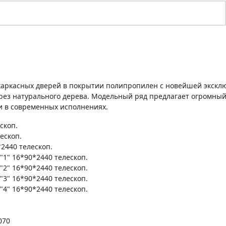
 каркасных дверей в покрытии полипропилен с новейшей экскл
ез натурального дерева. Модельный ряд предлагает огромный
 и в современных исполнениях.
скоп.
ескоп.
2440 телескоп.
1" 16*90*2440 телескоп.
2" 16*90*2440 телескоп.
3" 16*90*2440 телескоп.
4" 16*90*2440 телескоп.
070