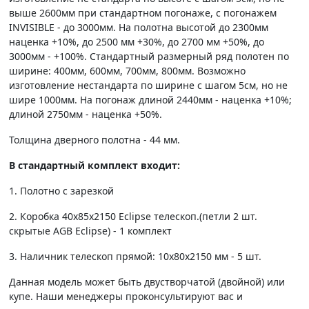
выше 2600мм при стандартном погонаже, с погонажем
INVISIBLE - до 3000мм. На полотна высотой до 2300мм
наценка +10%, до 2500 мм +30%, до 2700 мм +50%, до
3000мм - +100%. Стандартный размерный ряд полотен по
ширине: 400мм, 600мм, 700мм, 800мм. Возможно
изготовление нестандарта по ширине с шагом 5см, но не
шире 1000мм. На погонаж длиной 2440мм - наценка +10%;
длиной 2750мм - наценка +50%.
Толщина дверного полотна - 44 мм.
В стандартный комплект входит:
1. Полотно c зарезкой
2. Коробка 40х85х2150 Eclipse телескоп.(петли 2 шт.
скрытые AGB Eclipse) - 1 комплект
3. Наличник телескоп прямой: 10х80х2150 мм - 5 шт.
Данная модель может быть двустворчатой (двойной) или
купе. Наши менеджеры проконсультируют вас и