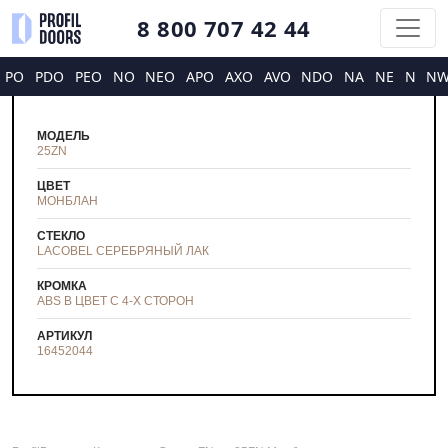
8 800 707 42 44
PO
PDO
PEO
NO
NEO
APO
AXO
AVO
NDO
NA
NE
N
N
МОДЕЛЬ
25ZN
ЦВЕТ
МОНБЛАН
СТЕКЛО
LACOBEL СЕРЕБРЯНЫЙ ЛАК
КРОМКА
ABS В ЦВЕТ С 4-Х СТОРОН
АРТИКУЛ
16452044