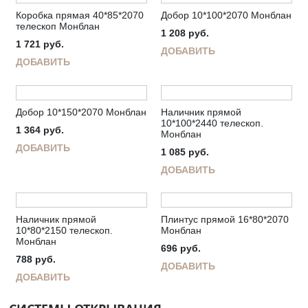
Коробка прямая 40*85*2070
Добор 10*100*2070 Монблан
телескоп Монблан
1 208
руб.
1 721
руб.
ДОБАВИТЬ
ДОБАВИТЬ
Добор 10*150*2070 Монблан
Наличник прямой
10*100*2440 телескоп.
1 364
руб.
Монблан
ДОБАВИТЬ
1 085
руб.
ДОБАВИТЬ
Наличник прямой
Плинтус прямой 16*80*2070
10*80*2150 телескоп.
Монблан
Монблан
696
руб.
788
руб.
ДОБАВИТЬ
ДОБАВИТЬ