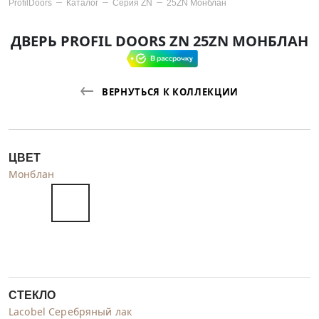
ProfilDoors
Каталог
Серия
ZN
25ZN Монблан
ДВЕРЬ PROFIL DOORS ZN 25ZN МОНБЛАН
ВЕРНУТЬСЯ К КОЛЛЕКЦИИ
ЦВЕТ
Монблан
СТЕКЛО
Lacobel Серебряный лак