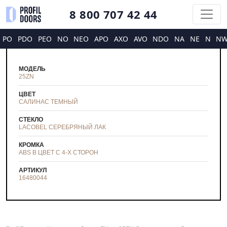
8 800 707 42 44
PO
PDO
PEO
NO
NEO
APO
AXO
AVO
NDO
NA
NE
N
N
МОДЕЛЬ
25ZN
ЦВЕТ
САЛИНАС ТЕМНЫЙ
СТЕКЛО
LACOBEL СЕРЕБРЯНЫЙ ЛАК
КРОМКА
ABS В ЦВЕТ С 4-Х СТОРОН
АРТИКУЛ
16480044