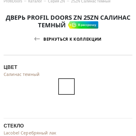
ProfilDoors
Каталог
Серия
ZN
25ZN Салинас темный
ДВЕРЬ PROFIL DOORS ZN 25ZN САЛИНАС
ТЕМНЫЙ
ВЕРНУТЬСЯ К КОЛЛЕКЦИИ
ЦВЕТ
Салинас темный
СТЕКЛО
Lacobel Серебряный лак