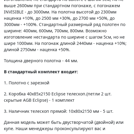
выше 2600мм при стандартном погонаже, с погонажем
INVISIBLE - до 3000мм. На полотна высотой до 2300мм
наценка +10%, до 2500 мм +30%, до 2700 мм +50%, до
3000мм - +100%. Стандартный размерный ряд полотен по
ширине: 400мм, 600мм, 700мм, 800мм. Возможно
изготовление нестандарта по ширине с шагом 5см, но не
шире 1000мм. На погонаж длиной 2440мм - наценка +10%;
длиной 2750мм - наценка +50%.
Толщина дверного полотна - 44 мм.
В стандартный комплект входит:
1. Полотно c зарезкой
2. Коробка 40х85х2150 Eclipse телескоп.(петли 2 шт.
скрытые AGB Eclipse) - 1 комплект
3. Наличник телескоп прямой: 10х80х2150 мм - 5 шт.
Данная модель может быть двустворчатой (двойной) или
купе. Наши менеджеры проконсультируют вас и