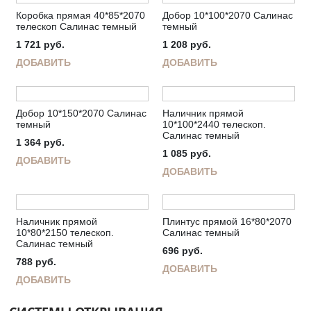
Коробка прямая 40*85*2070
Добор 10*100*2070 Салинас
телескоп Салинас темный
темный
1 721
руб.
1 208
руб.
ДОБАВИТЬ
ДОБАВИТЬ
Добор 10*150*2070 Салинас
Наличник прямой
темный
10*100*2440 телескоп.
Салинас темный
1 364
руб.
1 085
руб.
ДОБАВИТЬ
ДОБАВИТЬ
Наличник прямой
Плинтус прямой 16*80*2070
10*80*2150 телескоп.
Салинас темный
Салинас темный
696
руб.
788
руб.
ДОБАВИТЬ
ДОБАВИТЬ