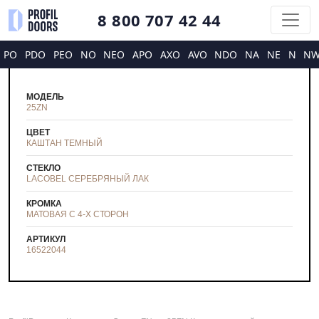
8 800 707 42 44
PO
PDO
PEO
NO
NEO
APO
AXO
AVO
NDO
NA
NE
N
N
МОДЕЛЬ
25ZN
ЦВЕТ
КАШТАН ТЕМНЫЙ
СТЕКЛО
LACOBEL СЕРЕБРЯНЫЙ ЛАК
КРОМКА
МАТОВАЯ С 4-Х СТОРОН
АРТИКУЛ
16522044