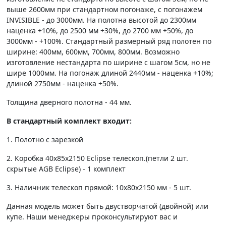
выше 2600мм при стандартном погонаже, с погонажем
INVISIBLE - до 3000мм. На полотна высотой до 2300мм
наценка +10%, до 2500 мм +30%, до 2700 мм +50%, до
3000мм - +100%. Стандартный размерный ряд полотен по
ширине: 400мм, 600мм, 700мм, 800мм. Возможно
изготовление нестандарта по ширине с шагом 5см, но не
шире 1000мм. На погонаж длиной 2440мм - наценка +10%;
длиной 2750мм - наценка +50%.
Толщина дверного полотна - 44 мм.
В стандартный комплект входит:
1. Полотно c зарезкой
2. Коробка 40х85х2150 Eclipse телескоп.(петли 2 шт.
скрытые AGB Eclipse) - 1 комплект
3. Наличник телескоп прямой: 10х80х2150 мм - 5 шт.
Данная модель может быть двустворчатой (двойной) или
купе. Наши менеджеры проконсультируют вас и