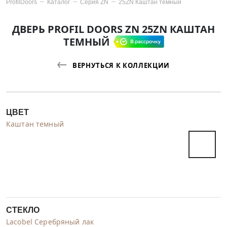
ProfilDoors
Каталог
Серия
ZN
25ZN Каштан темный
ДВЕРЬ PROFIL DOORS ZN 25ZN КАШТАН
ТЕМНЫЙ
ВЕРНУТЬСЯ К КОЛЛЕКЦИИ
ЦВЕТ
Каштан темный
СТЕКЛО
Lacobel Серебряный лак