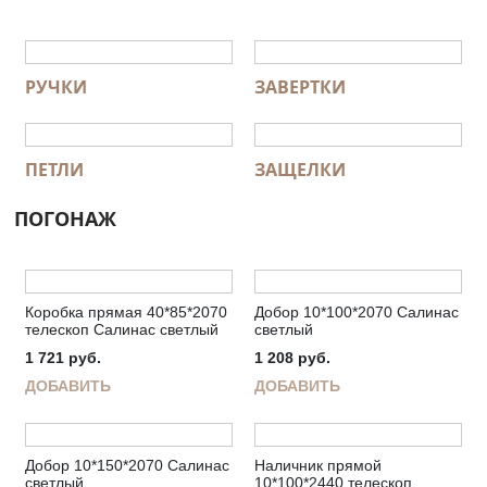
РУЧКИ
ЗАВЕРТКИ
ПЕТЛИ
ЗАЩЕЛКИ
ПОГОНАЖ
Коробка прямая 40*85*2070
Добор 10*100*2070 Салинас
телескоп Салинас светлый
светлый
1 721
руб.
1 208
руб.
ДОБАВИТЬ
ДОБАВИТЬ
Добор 10*150*2070 Салинас
Наличник прямой
светлый
10*100*2440 телескоп.