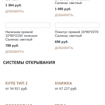
Салинас светлый
1 364
руб.
1 085
руб.
ДОБАВИТЬ
ДОБАВИТЬ
Наличник прямой
Плинтус прямой 16*80*2070
10*80*2150 телескоп.
Салинас светлый
Салинас светлый
696
руб.
788
руб.
ДОБАВИТЬ
ДОБАВИТЬ
СИСТЕМЫ ОТКРЫВАНИЯ
КУПЕ ТИП 2
КНИЖКА
от 54 921 руб.
от 67 227 руб.