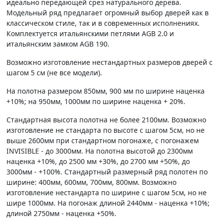
идеально передающей срез натурального дерева.
Модельный ряд предлагает огромный выбор дверей как в
классическом стиле, так и в современных исполнениях.
Комплектуется итальянскими петлями AGB 2.0 и
итальянским замком AGB 190.
Возможно изготовление нестандартных размеров дверей с
шагом 5 см (не все модели).
На полотна размером 850мм, 900 мм по ширине наценка
+10%; на 950мм, 1000мм по ширине наценка + 20%.
Стандартная высота полотна не более 2100мм. Возможно
изготовление не стандарта по высоте с шагом 5см, но не
выше 2600мм при стандартном погонаже, с погонажем
INVISIBLE - до 3000мм. На полотна высотой до 2300мм
наценка +10%, до 2500 мм +30%, до 2700 мм +50%, до
3000мм - +100%. Стандартный размерный ряд полотен по
ширине: 400мм, 600мм, 700мм, 800мм. Возможно
изготовление нестандарта по ширине с шагом 5см, но не
шире 1000мм. На погонаж длиной 2440мм - наценка +10%;
длиной 2750мм - наценка +50%.