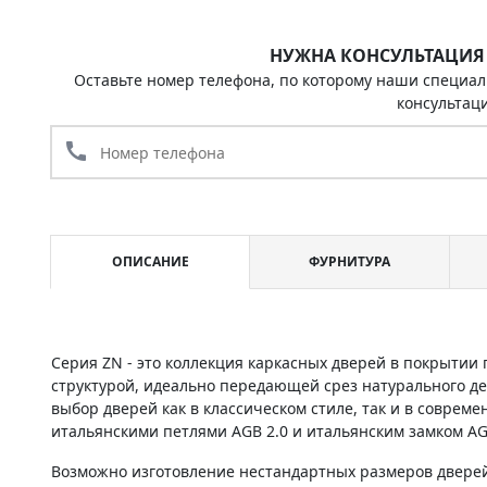
НУЖНА КОНСУЛЬТАЦИЯ
Оставьте номер телефона, по которому наши специал
консультац
call
ОПИСАНИЕ
ФУРНИТУРА
Серия ZN - это коллекция каркасных дверей в покрыти
структурой, идеально передающей срез натурального д
выбор дверей как в классическом стиле, так и в соврем
итальянскими петлями AGB 2.0 и итальянским замком AG
Возможно изготовление нестандартных размеров дверей 