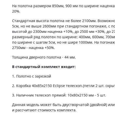
На полотна размером 850мм, 900 мм по ширине наценка
20%.
Стандартная высота полотна не более 2100мм. Возможно
5см, но не выше 2600мм при стандартном погонаже, с по
высотой до 2300мм наценка +10%, до 2500 мм +30%, до 2
размерный ряд полотен по ширине: 400мм, 600мм, 700м
по ширине с шагом 5см, но не шире 1000мм. На погонаж
2750мм - наценка +50%.
Толщина дверного полотна - 44 мм.
В стандартный комплект входит:
1. Полотно c зарезкой
2. Коробка 40х85х2150 Eclipse телескоп.(петли 2 шт. скры
3. Наличник телескоп прямой: 10х80х2150 мм - 5 шт.
Данная модель может быть двустворчатой (двойной) ил
и рассчитают стоимость комплекта.