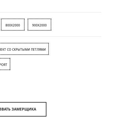
800X2000
900X2000
ЕКТ СО СКРЫТЫМИ ПЕТЛЯМИ
PORT
ВЫЗВАТЬ ЗАМЕРЩИКА