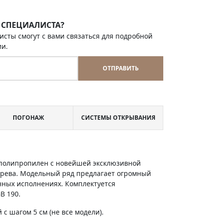
 СПЕЦИАЛИСТА?
исты смогут с вами связаться для подробной
ии.
ОТПРАВИТЬ
ПОГОНАЖ
СИСТЕМЫ ОТКРЫВАНИЯ
и полипропилен с новейшей эксклюзивной
ерева. Модельный ряд предлагает огромный
енных исполнениях. Комплектуется
B 190.
с шагом 5 см (не все модели).