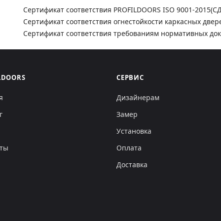
Сертификат соответствия PROFILDOORS ISO 9001-2015(С
Сертификат соответствия огнестойкости каркасных двер
Сертификат соответствия требованиям нормативных до
LDOORS
СЕРВИС
я
Дизайнерам
г
Замер
Установка
кты
Оплата
Доставка