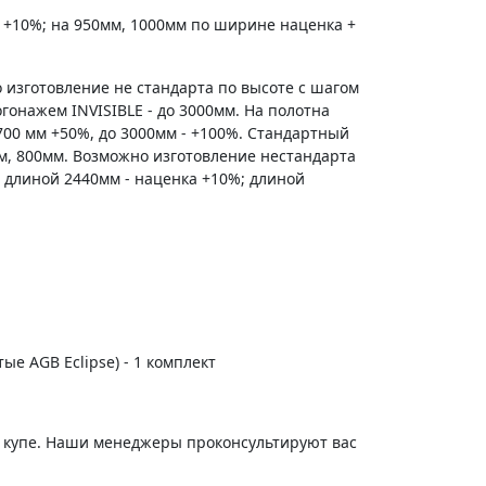
 +10%; на 950мм, 1000мм по ширине наценка +
 изготовление не стандарта по высоте с шагом
гонажем INVISIBLE - до 3000мм. На полотна
700 мм +50%, до 3000мм - +100%. Стандартный
м, 800мм. Возможно изготовление нестандарта
 длиной 2440мм - наценка +10%; длиной
тые AGB Eclipse) - 1 комплект
и купе. Наши менеджеры проконсультируют вас