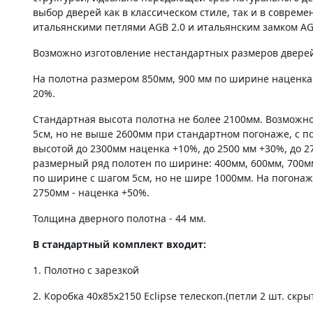
выбор дверей как в классическом стиле, так и в соврем
итальянскими петлями AGB 2.0 и итальянским замком AG
Возможно изготовление нестандартных размеров дверей 
На полотна размером 850мм, 900 мм по ширине наценка
20%.
Стандартная высота полотна не более 2100мм. Возможно
5см, но не выше 2600мм при стандартном погонаже, с по
высотой до 2300мм наценка +10%, до 2500 мм +30%, до 2
размерный ряд полотен по ширине: 400мм, 600мм, 700м
по ширине с шагом 5см, но не шире 1000мм. На погонаж
2750мм - наценка +50%.
Толщина дверного полотна - 44 мм.
В стандартный комплект входит:
1. Полотно c зарезкой
2. Коробка 40х85х2150 Eclipse телескоп.(петли 2 шт. скры