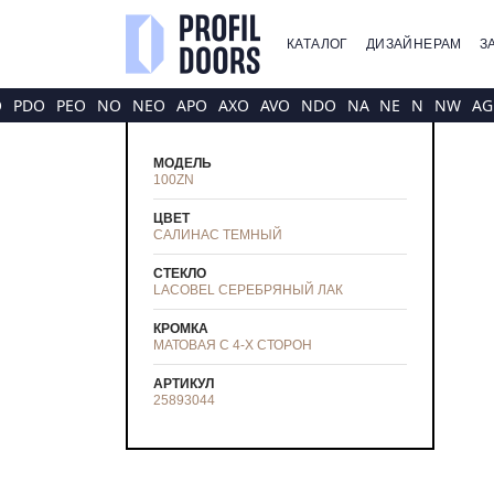
КАТАЛОГ
ДИЗАЙНЕРАМ
З
O
PDO
PEO
NO
NEO
APO
AXO
AVO
NDO
NA
NE
N
NW
AG
МОДЕЛЬ
100ZN
ЦВЕТ
САЛИНАС ТЕМНЫЙ
СТЕКЛО
LACOBEL СЕРЕБРЯНЫЙ ЛАК
КРОМКА
МАТОВАЯ С 4-Х СТОРОН
АРТИКУЛ
25893044