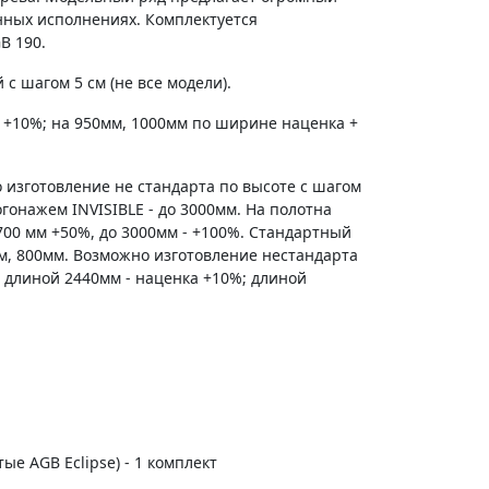
енных исполнениях. Комплектуется
B 190.
с шагом 5 см (не все модели).
 +10%; на 950мм, 1000мм по ширине наценка +
 изготовление не стандарта по высоте с шагом
гонажем INVISIBLE - до 3000мм. На полотна
700 мм +50%, до 3000мм - +100%. Стандартный
м, 800мм. Возможно изготовление нестандарта
 длиной 2440мм - наценка +10%; длиной
тые AGB Eclipse) - 1 комплект