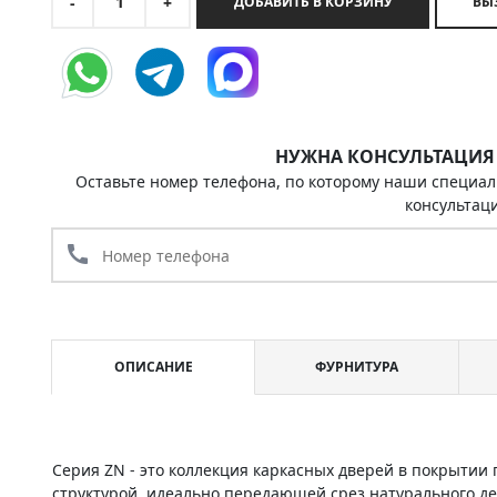
1
-
+
ДОБАВИТЬ В КОРЗИНУ
НУЖНА КОНСУЛЬТАЦИЯ
Оставьте номер телефона, по которому наши специал
консультац
call
ОПИСАНИЕ
ФУРНИТУРА
Серия ZN - это коллекция каркасных дверей в покрыти
структурой, идеально передающей срез натурального д