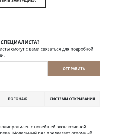
ВЫЗВАТЬ ЗАМЕРЩИКА
 СПЕЦИАЛИСТА?
исты смогут с вами связаться для подробной
ии.
ОТПРАВИТЬ
ПОГОНАЖ
СИСТЕМЫ ОТКРЫВАНИЯ
и полипропилен с новейшей эксклюзивной
ерева. Модельный ряд предлагает огромный