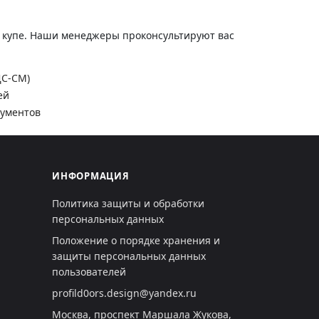
и купе. Наши менеджеры проконсультируют вас
ДС-СМ)
ей
кументов
ИНФОРМАЦИЯ
Политика защиты и обработки
персональных данных
Положение о порядке хранения и
защиты персональных данных
пользователей
profild0ors.design@yandex.ru
Москва, проспект Маршала Жукова,