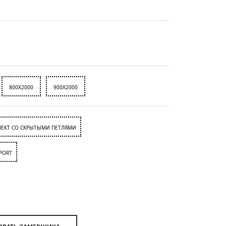
800X2000
900X2000
ЕКТ СО СКРЫТЫМИ ПЕТЛЯМИ
PORT