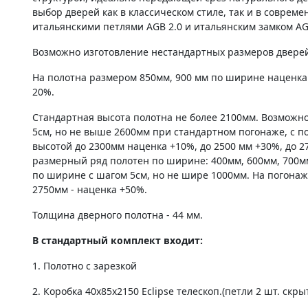
выбор дверей как в классическом стиле, так и в соврем
итальянскими петлями AGB 2.0 и итальянским замком AG
Возможно изготовление нестандартных размеров дверей 
На полотна размером 850мм, 900 мм по ширине наценка
20%.
Стандартная высота полотна не более 2100мм. Возможно
5см, но не выше 2600мм при стандартном погонаже, с по
высотой до 2300мм наценка +10%, до 2500 мм +30%, до 2
размерный ряд полотен по ширине: 400мм, 600мм, 700м
по ширине с шагом 5см, но не шире 1000мм. На погонаж
2750мм - наценка +50%.
Толщина дверного полотна - 44 мм.
В стандартный комплект входит:
1. Полотно c зарезкой
2. Коробка 40х85х2150 Eclipse телескоп.(петли 2 шт. скры