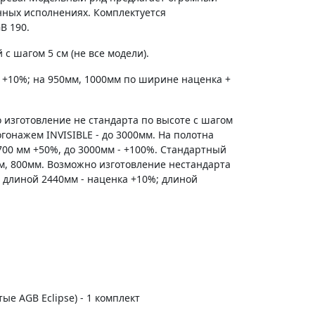
енных исполнениях. Комплектуется
B 190.
с шагом 5 см (не все модели).
 +10%; на 950мм, 1000мм по ширине наценка +
 изготовление не стандарта по высоте с шагом
гонажем INVISIBLE - до 3000мм. На полотна
700 мм +50%, до 3000мм - +100%. Стандартный
м, 800мм. Возможно изготовление нестандарта
 длиной 2440мм - наценка +10%; длиной
тые AGB Eclipse) - 1 комплект