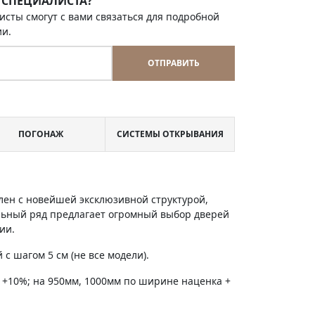
 СПЕЦИАЛИСТА?
исты смогут с вами связаться для подробной
ии.
ОТПРАВИТЬ
ПОГОНАЖ
СИСТЕМЫ ОТКРЫВАНИЯ
лен с новейшей эксклюзивной структурой,
льный ряд предлагает огромный выбор дверей
ии.
с шагом 5 см (не все модели).
 +10%; на 950мм, 1000мм по ширине наценка +