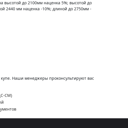
на высотой до 2100мм наценка 5%; высотой до
ной 2440 мм наценка -10%; длиной до 2750мм -
и купе. Наши менеджеры проконсультируют вас
ДС-СМ)
ей
кументов