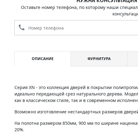
НУЖНА КОНСУЛЬТАЦИЯ
Оставьте номер телефона, по которому наши специал
консультац
call
ОПИСАНИЕ
ФУРНИТУРА
Серия XN - это коллекция дверей в покрытии полипропи
идеально передающей срез натурального дерева. Моде
как в классическом стиле, так и в современном исполнен
Возможно изготовление нестандартных размеров дверей 
На полотна размером 850мм, 900 мм по ширине наценка
20%.