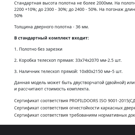
Стандартная высота полотна не более 2000мм. На полот
2200 +10%; до 2300 - 30%; до 2400 - 50%. На погонаж дли
50%
Толщина дверного полотна - 36 мм.
В стандартный комплект входит:
1. Полотно без зарезки
2. Коробка телескоп прямая: 33х74х2070 мм-2.5 шт.
3. Наличник телескоп прямой: 10х80х2150 мм–5 шт.
Данная модель может быть двустворчатой (двойной) ил
и рассчитают стоимость комплекта.
Сертификат соответствия PROFILDOORS ISO 9001-2015(С
Сертификат соответствия огнестойкости каркасных двер
Сертификат соответствия требованиям нормативных до