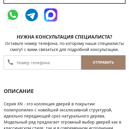
НУЖНА КОНСУЛЬТАЦИЯ СПЕЦИАЛИСТА?
Оставьте номер телефона, по которому наши специалисты
смогут с вами связаться для подробной консультации.
call
ОТПРАВИТЬ
ОПИСАНИЕ
Серия XN - это коллекция дверей в покрытии
полипропилен с новейшей эксклюзивной структурой,
идеально передающей срез натурального дерева.
Модельный ряд предлагает огромный выбор дверей как в
классическом стиле, так и в современном исполнении.