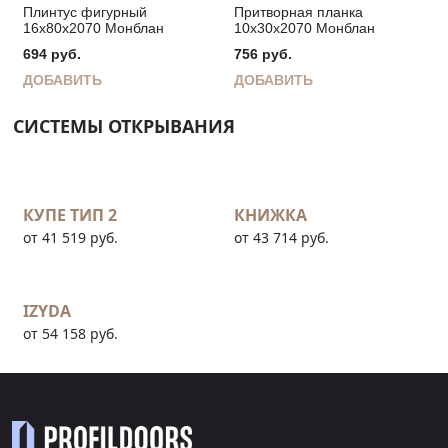
Плинтус фигурный
Притворная планка
16х80х2070 Монблан
10х30х2070 Монблан
694
руб.
756
руб.
ДОБАВИТЬ
ДОБАВИТЬ
СИСТЕМЫ ОТКРЫВАНИЯ
КУПЕ ТИП 2
КНИЖКА
от 41 519 руб.
от 43 714 руб.
IZYDA
от 54 158 руб.