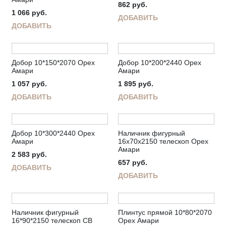
862
руб.
1 066
руб.
ДОБАВИТЬ
ДОБАВИТЬ
Добор 10*150*2070 Орех
Добор 10*200*2440 Орех
Амари
Амари
1 057
руб.
1 895
руб.
ДОБАВИТЬ
ДОБАВИТЬ
Добор 10*300*2440 Орех
Наличник фигурный
Амари
16х70х2150 телескоп Орех
Амари
2 583
руб.
657
руб.
ДОБАВИТЬ
ДОБАВИТЬ
Наличник фигурный
Плинтус прямой 10*80*2070
16*90*2150 телескоп СВ
Орех Амари