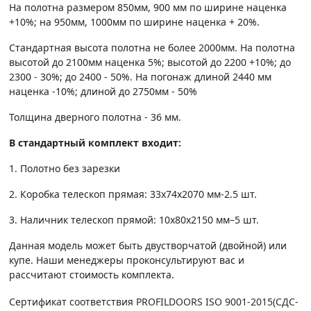
На полотна размером 850мм, 900 мм по ширине наценка
+10%; на 950мм, 1000мм по ширине наценка + 20%.
Стандартная высота полотна не более 2000мм. На полотна
высотой до 2100мм наценка 5%; высотой до 2200 +10%; до
2300 - 30%; до 2400 - 50%. На погонаж длиной 2440 мм
наценка -10%; длиной до 2750мм - 50%
Толщина дверного полотна - 36 мм.
В стандартный комплект входит:
1. Полотно без зарезки
2. Коробка телескоп прямая: 33х74х2070 мм-2.5 шт.
3. Наличник телескоп прямой: 10х80х2150 мм–5 шт.
Данная модель может быть двустворчатой (двойной) или
купе. Наши менеджеры проконсультируют вас и
рассчитают стоимость комплекта.
Сертификат соответствия PROFILDOORS ISO 9001-2015(СДС-