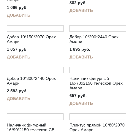
862
руб.
1 066
руб.
ДОБАВИТЬ
ДОБАВИТЬ
Добор 10*150*2070 Орех
Добор 10*200*2440 Орех
Амари
Амари
1 057
руб.
1 895
руб.
ДОБАВИТЬ
ДОБАВИТЬ
Добор 10*300*2440 Орех
Наличник фигурный
Амари
16х70х2150 телескоп Орех
Амари
2 583
руб.
657
руб.
ДОБАВИТЬ
ДОБАВИТЬ
Наличник фигурный
Плинтус прямой 10*80*2070
16*90*2150 телескоп СВ
Орех Амари