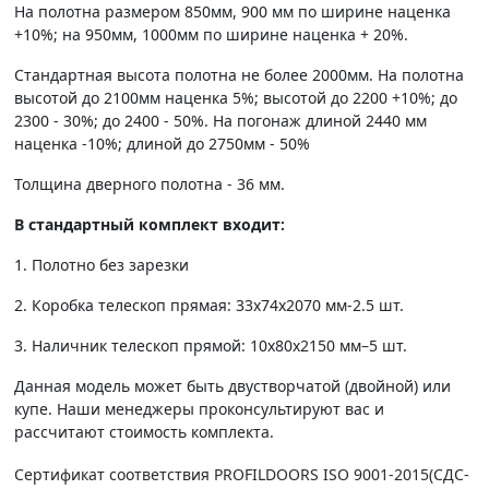
На полотна размером 850мм, 900 мм по ширине наценка
+10%; на 950мм, 1000мм по ширине наценка + 20%.
Стандартная высота полотна не более 2000мм. На полотна
высотой до 2100мм наценка 5%; высотой до 2200 +10%; до
2300 - 30%; до 2400 - 50%. На погонаж длиной 2440 мм
наценка -10%; длиной до 2750мм - 50%
Толщина дверного полотна - 36 мм.
В стандартный комплект входит:
1. Полотно без зарезки
2. Коробка телескоп прямая: 33х74х2070 мм-2.5 шт.
3. Наличник телескоп прямой: 10х80х2150 мм–5 шт.
Данная модель может быть двустворчатой (двойной) или
купе. Наши менеджеры проконсультируют вас и
рассчитают стоимость комплекта.
Сертификат соответствия PROFILDOORS ISO 9001-2015(СДС-