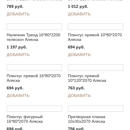
789
руб.
1 012
руб.
ДОБАВИТЬ
ДОБАВИТЬ
Наличник Тренд 16*80*2200
Плинтус прямой 10*80*2070
телескоп Аляска
Аляска
1 197
руб.
694
руб.
ДОБАВИТЬ
ДОБАВИТЬ
Плинтус прямой 16*80*2070
Плинтус прямой
Аляска
10*120*2070 Аляска
694
руб.
763
руб.
ДОБАВИТЬ
ДОБАВИТЬ
Плинтус фигурный
Притворная планка
16*80*2070 Аляска
10х30х2070 Аляска
694
руб.
756
руб.