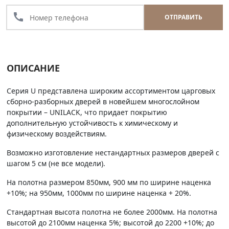
call
ОТПРАВИТЬ
ОПИСАНИЕ
Серия U представлена широким ассортиментом царговых
сборно-разборных дверей в новейшем многослойном
покрытии – UNILACK, что придает покрытию
дополнительную устойчивость к химическому и
физическому воздействиям.
Возможно изготовление нестандартных размеров дверей с
шагом 5 см (не все модели).
На полотна размером 850мм, 900 мм по ширине наценка
+10%; на 950мм, 1000мм по ширине наценка + 20%.
Стандартная высота полотна не более 2000мм. На полотна
высотой до 2100мм наценка 5%; высотой до 2200 +10%; до