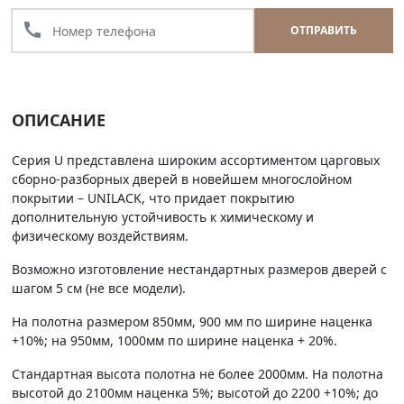
call
ОТПРАВИТЬ
ОПИСАНИЕ
Серия U представлена широким ассортиментом царговых
сборно-разборных дверей в новейшем многослойном
покрытии – UNILACK, что придает покрытию
дополнительную устойчивость к химическому и
физическому воздействиям.
Возможно изготовление нестандартных размеров дверей с
шагом 5 см (не все модели).
На полотна размером 850мм, 900 мм по ширине наценка
+10%; на 950мм, 1000мм по ширине наценка + 20%.
Стандартная высота полотна не более 2000мм. На полотна
высотой до 2100мм наценка 5%; высотой до 2200 +10%; до