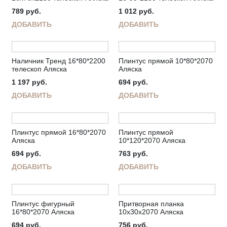
789
руб.
1 012
руб.
ДОБАВИТЬ
ДОБАВИТЬ
Наличник Тренд 16*80*2200
Плинтус прямой 10*80*2070
телескоп Аляска
Аляска
1 197
руб.
694
руб.
ДОБАВИТЬ
ДОБАВИТЬ
Плинтус прямой 16*80*2070
Плинтус прямой
Аляска
10*120*2070 Аляска
694
руб.
763
руб.
ДОБАВИТЬ
ДОБАВИТЬ
Плинтус фигурный
Притворная планка
16*80*2070 Аляска
10х30х2070 Аляска
694
руб.
756
руб.