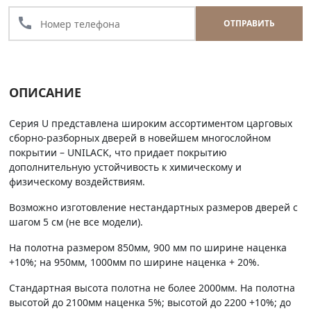
call
ОТПРАВИТЬ
ОПИСАНИЕ
Серия U представлена широким ассортиментом царговых
сборно-разборных дверей в новейшем многослойном
покрытии – UNILACK, что придает покрытию
дополнительную устойчивость к химическому и
физическому воздействиям.
Возможно изготовление нестандартных размеров дверей с
шагом 5 см (не все модели).
На полотна размером 850мм, 900 мм по ширине наценка
+10%; на 950мм, 1000мм по ширине наценка + 20%.
Стандартная высота полотна не более 2000мм. На полотна
высотой до 2100мм наценка 5%; высотой до 2200 +10%; до