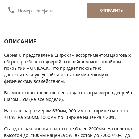
call
ОТПРАВИТЬ
ОПИСАНИЕ
Серия U представлена широким ассортиментом царговых
сборно-разборных дверей в новейшем многослойном
покрытии – UNILACK, что придает покрытию
дополнительную устойчивость к химическому и
физическому воздействиям.
Возможно изготовление нестандартных размеров дверей с
шагом 5 см (не все модели).
На полотна размером 850мм, 900 мм по ширине наценка
+10%; на 950мм, 1000мм по ширине наценка + 20%.
Стандартная высота полотна не более 2000мм. На полотна
высотой до 2100мм наценка 5%; высотой до 2200 +10%; до