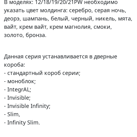
В моделях: 12/18/19/20/21PW необходимо
указать цвет молдинга: серебро, серая ночь,
деорэ, шампань, белый, черный, никель, мята,
вайт, крем вайт, крем магнолия, смоки,
золото, бронза.
Данная серия устанавливается в дверные
короба:
- стандартный короб серии;
- моноблок;
- IntegrAL;
- Invisible;
- Invisible Infinity;
- Slim,
- Infinity Slim.