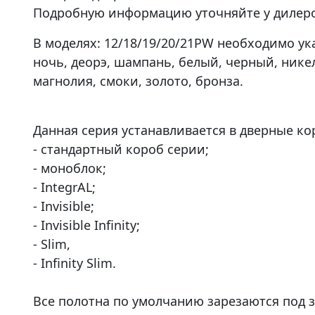
Подробную информацию уточняйте у дилеро
В моделях: 12/18/19/20/21PW необходимо ука
ночь, деорэ, шампань, белый, черный, никел
магнолия, смоки, золото, бронза.
Данная серия устанавливается в дверные ко
- стандартный короб серии;
- моноблок;
- IntegrAL;
- Invisible;
- Invisible Infinity;
- Slim,
- Infinity Slim.
Все полотна по умолчанию зарезаются под з