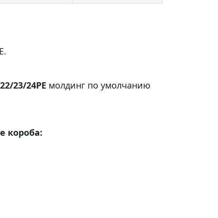
E.
/22/23/24PE
молдинг по умолчанию
е короба: