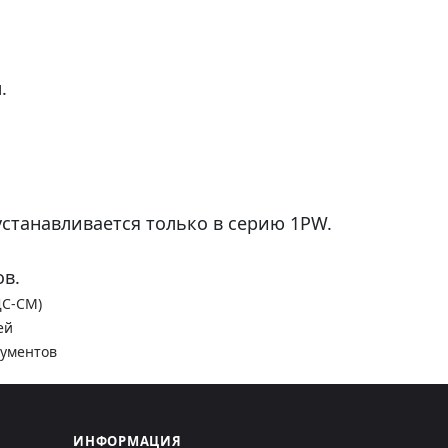
.
станавливается только в серию 1PW.
в.
ДС-СМ)
ей
кументов
ИНФОРМАЦИЯ