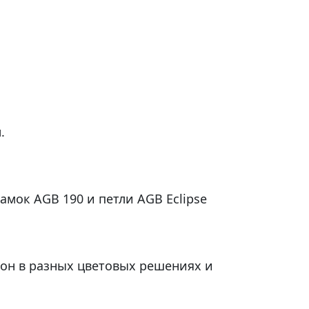
.
амок AGB 190 и петли AGB Eclipse
рон в разных цветовых решениях и