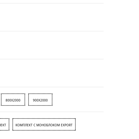
800X2000
900X2000
ЕКТ
КОМПЛЕКТ С МОНОБЛОКОМ EXPORT