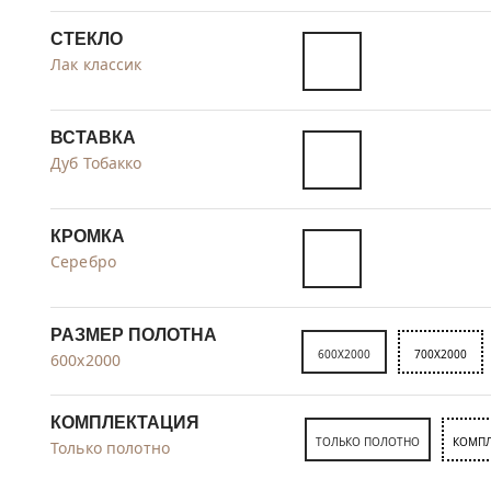
СТЕКЛО
Лак классик
ВСТАВКА
Дуб Тобакко
КРОМКА
Серебро
РАЗМЕР ПОЛОТНА
600X2000
700X2000
600x2000
КОМПЛЕКТАЦИЯ
ТОЛЬКО ПОЛОТНО
КОМПЛ
Только полотно