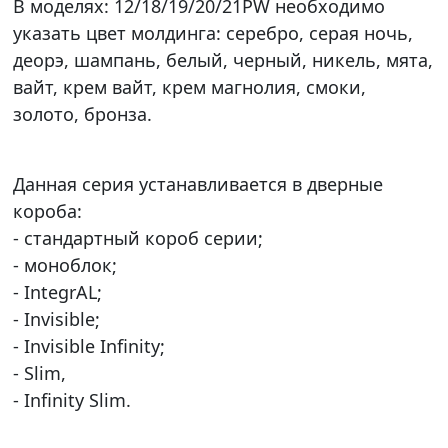
В моделях: 12/18/19/20/21PW необходимо
указать цвет молдинга: серебро, серая ночь,
деорэ, шампань, белый, черный, никель, мята,
вайт, крем вайт, крем магнолия, смоки,
золото, бронза.
Данная серия устанавливается в дверные
короба:
- стандартный короб серии;
- моноблок;
- IntegrAL;
- Invisible;
- Invisible Infinity;
- Slim,
- Infinity Slim.