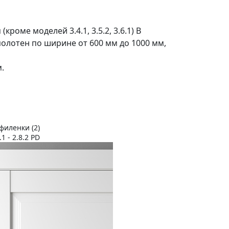
кроме моделей 3.4.1, 3.5.2, 3.6.1) В
 полотен по ширине от 600 мм до 1000 мм,
.
филенки (2)
1 - 2.8.2 PD