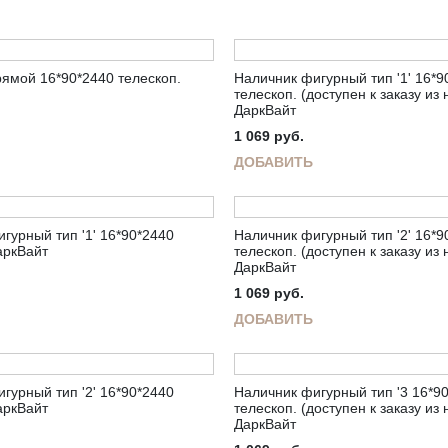
ямой 16*90*2440 телескоп.
Наличник фигурный тип '1' 16*9
телескоп. (доступен к заказу из
ДаркВайт
1 069
руб.
ДОБАВИТЬ
гурный тип '1' 16*90*2440
Наличник фигурный тип '2' 16*9
аркВайт
телескоп. (доступен к заказу из
ДаркВайт
1 069
руб.
ДОБАВИТЬ
гурный тип '2' 16*90*2440
Наличник фигурный тип '3 16*9
аркВайт
телескоп. (доступен к заказу из
ДаркВайт