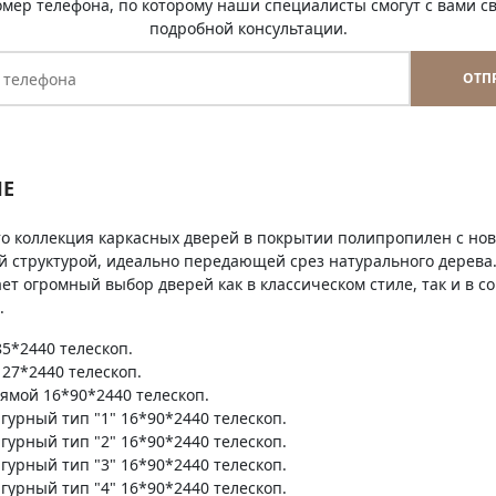
омер телефона, по которому наши специалисты смогут с вами св
подробной консультации.
ОТП
Е
это коллекция каркасных дверей в покрытии полипропилен с н
й структурой, идеально передающей срез натурального дерев
ет огромный выбор дверей как в классическом стиле, так и в 
.
5*2440 телескоп.
27*2440 телескоп.
ямой 16*90*2440 телескоп.
гурный тип "1" 16*90*2440 телескоп.
гурный тип "2" 16*90*2440 телескоп.
гурный тип "3" 16*90*2440 телескоп.
гурный тип "4" 16*90*2440 телескоп.