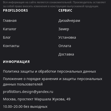
Вся информация на сайте является ознакомительной. Производитель оставляет
за собой право вносить изменения в конструкцию выпускаемой продукции.
PROFILDOORS
СЕРВИС
Главная
Дизайнерам
Каталог
Замер
Блог
Установка
Контакты
Оплата
Доставка
ИНФОРМАЦИЯ
Политика защиты и обработки персональных данных
Положение о порядке хранения и защиты персональных
данных пользователей
profild0ors.design@yandex.ru
Москва, проспект Маршала Жукова, 49
10.00–20.00 без выходных