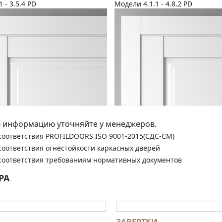
1 - 3.5.4 PD
Модели 4.1.1 - 4.8.2 PD
 информацию уточняйте у менеджеров.
соответствия PROFILDOORS ISO 9001-2015(СДС-СМ)
соответствия огнестойкости каркасных дверей
соответствия требованиям нормативных документов
РА