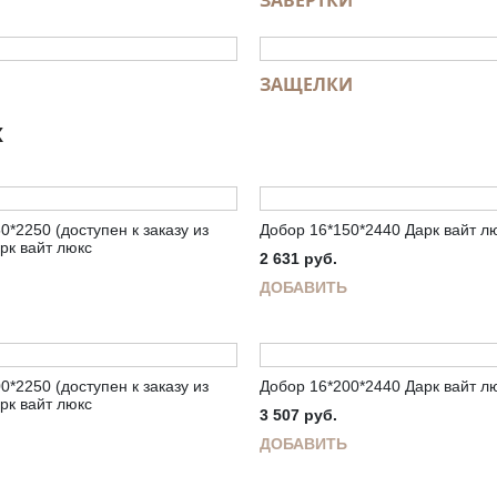
ЗАВЕРТКИ
ЗАЩЕЛКИ
Ж
0*2250 (доступен к заказу из
Добор 16*150*2440 Дарк вайт л
рк вайт люкс
2 631
руб.
ДОБАВИТЬ
0*2250 (доступен к заказу из
Добор 16*200*2440 Дарк вайт л
рк вайт люкс
3 507
руб.
ДОБАВИТЬ