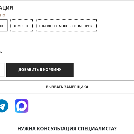
АЦИЯ
тно
ТНО
КОМПЛЕКТ
КОМПЛЕКТ С МОНОБЛОКОМ EXPORT
.
ДОБАВИТЬ В КОРЗИНУ
ВЫЗВАТЬ ЗАМЕРЩИКА
НУЖНА КОНСУЛЬТАЦИЯ СПЕЦИАЛИСТА?