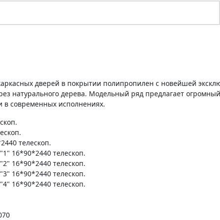
 каркасных дверей в покрытии полипропилен с новейшей экскл
ез натурального дерева. Модельный ряд предлагает огромный
 и в современных исполнениях.
скоп.
ескоп.
2440 телескоп.
1" 16*90*2440 телескоп.
2" 16*90*2440 телескоп.
3" 16*90*2440 телескоп.
4" 16*90*2440 телескоп.
070