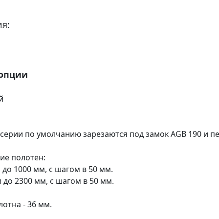
я:
 опции
й
 серии по умолчанию зарезаются под замок AGB 190 и пе
ие полотен:
 до 1000 мм, с шагом в 50 мм.
м до 2300 мм, с шагом в 50 мм.
отна - 36 мм.