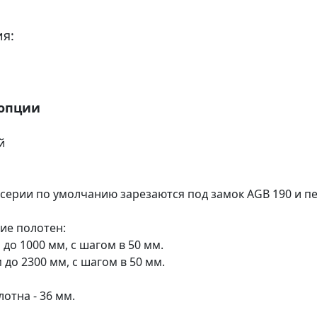
я:
 опции
й
 серии по умолчанию зарезаются под замок AGB 190 и пе
ие полотен:
 до 1000 мм, с шагом в 50 мм.
м до 2300 мм, с шагом в 50 мм.
отна - 36 мм.