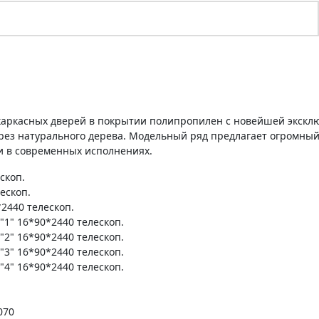
 каркасных дверей в покрытии полипропилен с новейшей экскл
ез натурального дерева. Модельный ряд предлагает огромный
 и в современных исполнениях.
скоп.
ескоп.
2440 телескоп.
1" 16*90*2440 телескоп.
2" 16*90*2440 телескоп.
3" 16*90*2440 телескоп.
4" 16*90*2440 телескоп.
070