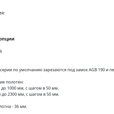
я:
 опции
й
 серии по умолчанию зарезаются под замок AGB 190 и пе
ие полотен:
 до 1000 мм, с шагом в 50 мм.
м до 2300 мм, с шагом в 50 мм.
отна - 36 мм.