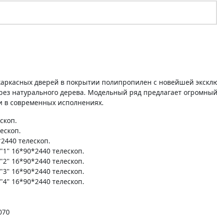
 каркасных дверей в покрытии полипропилен с новейшей экскл
ез натурального дерева. Модельный ряд предлагает огромный
 и в современных исполнениях.
скоп.
ескоп.
2440 телескоп.
1" 16*90*2440 телескоп.
2" 16*90*2440 телескоп.
3" 16*90*2440 телескоп.
4" 16*90*2440 телескоп.
070