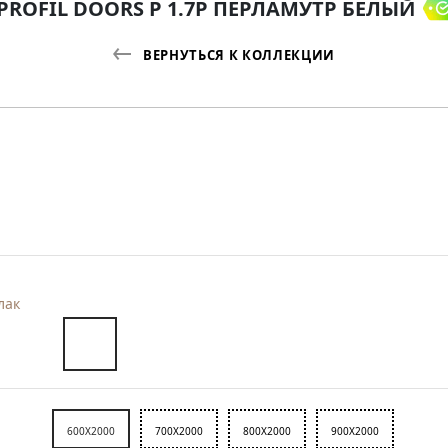
PROFIL DOORS P 1.7P ПЕРЛАМУТР БЕЛЫЙ
ВЕРНУТЬСЯ К КОЛЛЕКЦИИ
лак
600X2000
700X2000
800X2000
900X2000