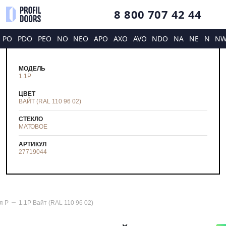
8 800 707 42 44
PO
PDO
PEO
NO
NEO
APO
AXO
AVO
NDO
NA
NE
N
N
МОДЕЛЬ
1.1P
ЦВЕТ
ВАЙТ (RAL 110 96 02)
СТЕКЛО
МАТОВОЕ
АРТИКУЛ
27719044
ия
P
1.1P Вайт (RAL 110 96 02)