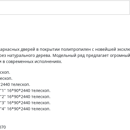
 каркасных дверей в покрытии полипропилен с новейшей экскл
ез натурального дерева. Модельный ряд предлагает огромный
 и в современных исполнениях.
скоп.
ескоп.
2440 телескоп.
1" 16*90*2440 телескоп.
2" 16*90*2440 телескоп.
3" 16*90*2440 телескоп.
4" 16*90*2440 телескоп.
070