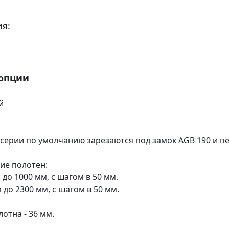
я:
 опции
й
 серии по умолчанию зарезаются под замок AGB 190 и пе
ие полотен:
 до 1000 мм, с шагом в 50 мм.
м до 2300 мм, с шагом в 50 мм.
отна - 36 мм.