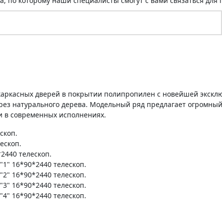
а, по которому наши специалисты смогут с вами связаться для 
 каркасных дверей в покрытии полипропилен с новейшей экскл
ез натурального дерева. Модельный ряд предлагает огромный
 и в современных исполнениях.
скоп.
ескоп.
2440 телескоп.
1" 16*90*2440 телескоп.
2" 16*90*2440 телескоп.
3" 16*90*2440 телескоп.
4" 16*90*2440 телескоп.