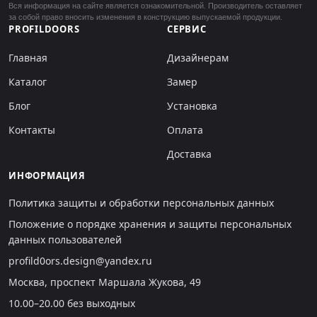
Вся информация на сайте является ознакомительной. Производитель оставляет
за собой право вносить изменения в конструкцию выпускаемой продукции.
PROFILDOORS
СЕРВИС
Главная
Дизайнерам
Каталог
Замер
Блог
Установка
Контакты
Оплата
Доставка
ИНФОРМАЦИЯ
Политика защиты и обработки персональных данных
Положение о порядке хранения и защиты персональных
данных пользователей
profild0ors.design@yandex.ru
Москва, проспект Маршала Жукова, 49
10.00–20.00 без выходных