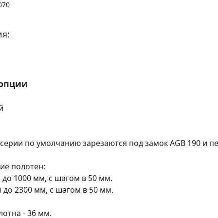
070
я:
 опции
й
 серии по умолчанию зарезаются под замок AGB 190 и пе
ие полотен:
 до 1000 мм, с шагом в 50 мм.
м до 2300 мм, с шагом в 50 мм.
отна - 36 мм.