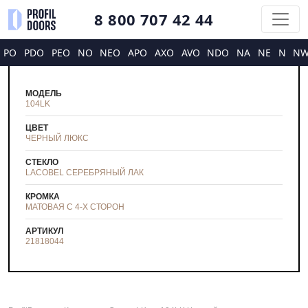
8 800 707 42 44
PO
PDO
PEO
NO
NEO
APO
AXO
AVO
NDO
NA
NE
N
N
МОДЕЛЬ
104LK
ЦВЕТ
ЧЕРНЫЙ ЛЮКС
СТЕКЛО
LACOBEL СЕРЕБРЯНЫЙ ЛАК
КРОМКА
МАТОВАЯ С 4-Х СТОРОН
АРТИКУЛ
21818044