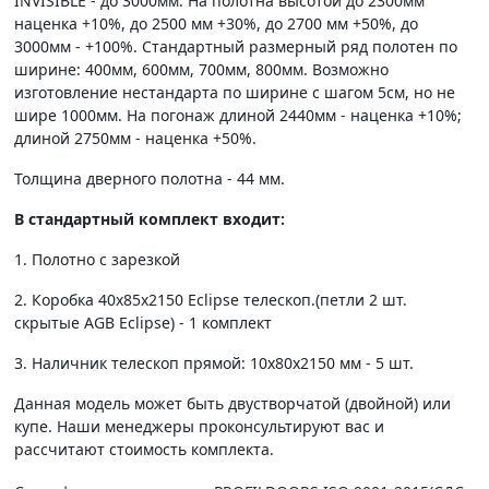
INVISIBLE - до 3000мм. На полотна высотой до 2300мм
наценка +10%, до 2500 мм +30%, до 2700 мм +50%, до
3000мм - +100%. Стандартный размерный ряд полотен по
ширине: 400мм, 600мм, 700мм, 800мм. Возможно
изготовление нестандарта по ширине с шагом 5см, но не
шире 1000мм. На погонаж длиной 2440мм - наценка +10%;
длиной 2750мм - наценка +50%.
Толщина дверного полотна - 44 мм.
В стандартный комплект входит:
1. Полотно c зарезкой
2. Коробка 40х85х2150 Eclipse телескоп.(петли 2 шт.
скрытые AGB Eclipse) - 1 комплект
3. Наличник телескоп прямой: 10х80х2150 мм - 5 шт.
Данная модель может быть двустворчатой (двойной) или
купе. Наши менеджеры проконсультируют вас и
рассчитают стоимость комплекта.