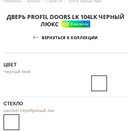
ProfilDoors
Каталог
Серия
LK
104LK Черный люкс
ДВЕРЬ PROFIL DOORS LK 104LK ЧЕРНЫЙ
ЛЮКС
ВЕРНУТЬСЯ К КОЛЛЕКЦИИ
ЦВЕТ
Черный люкс
СТЕКЛО
Lacobel Серебряный лак