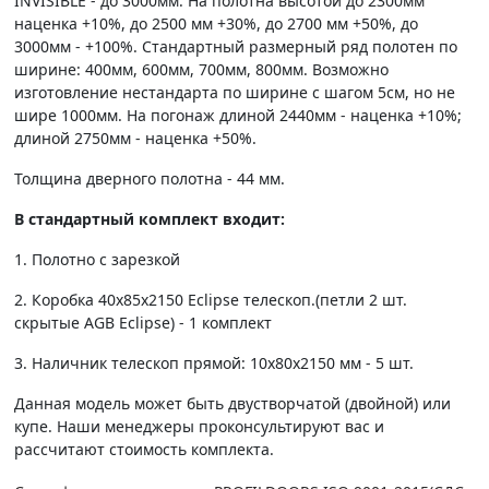
INVISIBLE - до 3000мм. На полотна высотой до 2300мм
наценка +10%, до 2500 мм +30%, до 2700 мм +50%, до
3000мм - +100%. Стандартный размерный ряд полотен по
ширине: 400мм, 600мм, 700мм, 800мм. Возможно
изготовление нестандарта по ширине с шагом 5см, но не
шире 1000мм. На погонаж длиной 2440мм - наценка +10%;
длиной 2750мм - наценка +50%.
Толщина дверного полотна - 44 мм.
В стандартный комплект входит:
1. Полотно c зарезкой
2. Коробка 40х85х2150 Eclipse телескоп.(петли 2 шт.
скрытые AGB Eclipse) - 1 комплект
3. Наличник телескоп прямой: 10х80х2150 мм - 5 шт.
Данная модель может быть двустворчатой (двойной) или
купе. Наши менеджеры проконсультируют вас и
рассчитают стоимость комплекта.