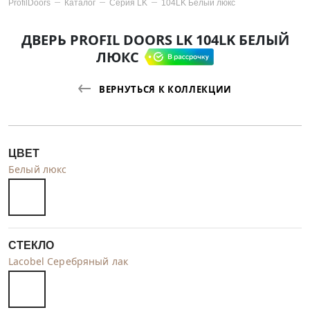
ProfilDoors
Каталог
Серия
LK
104LK Белый люкс
ДВЕРЬ PROFIL DOORS LK 104LK БЕЛЫЙ
ЛЮКС
ВЕРНУТЬСЯ К КОЛЛЕКЦИИ
ЦВЕТ
Белый люкс
СТЕКЛО
Lacobel Серебряный лак