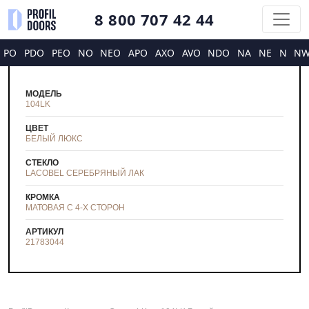
8 800 707 42 44
PO
PDO
PEO
NO
NEO
APO
AXO
AVO
NDO
NA
NE
N
N
МОДЕЛЬ
104LK
ЦВЕТ
БЕЛЫЙ ЛЮКС
СТЕКЛО
LACOBEL СЕРЕБРЯНЫЙ ЛАК
КРОМКА
МАТОВАЯ С 4-Х СТОРОН
АРТИКУЛ
21783044