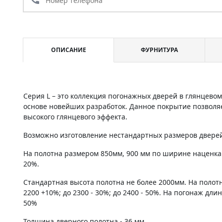
ОПИСАНИЕ
ФУРНИТУРА
Серия L – это коллекция погонажных дверей в глянцево
основе новейших разработок. Данное покрытие позволяе
высокого глянцевого эффекта.
Возможно изготовление нестандартных размеров дверей 
На полотна размером 850мм, 900 мм по ширине наценка
20%.
Стандартная высота полотна не более 2000мм. На полот
2200 +10%; до 2300 - 30%; до 2400 - 50%. На погонаж дли
50%
Толщина дверного полотна - 36 мм.