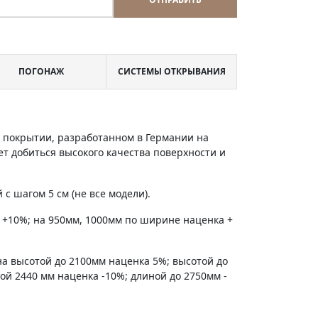
ПОГОНАЖ
СИСТЕМЫ ОТКРЫВАНИЯ
м покрытии, разработанном в Германии на
т добиться высокого качества поверхности и
с шагом 5 см (не все модели).
 +10%; на 950мм, 1000мм по ширине наценка +
на высотой до 2100мм наценка 5%; высотой до
ной 2440 мм наценка -10%; длиной до 2750мм -