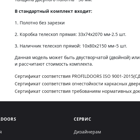
В стандартный комплект входит:
1. Полотно без зарезки
2. Коробка телескоп прямая: 33х74х2070 мм-2.5 шт.
3. Наличник телескоп прямой: 10х80х2150 мм–5 шт.
Данная модель может быть двустворчатой (двойной) ил
и рассчитают стоимость комплекта.
Сертификат соответствия PROFILDOORS ISO 9001-2015(С
Сертификат соответствия огнестойкости каркасных двер
Сертификат соответствия требованиям нормативных до
LDOORS
СЕРВИС
я
Дизайнерам