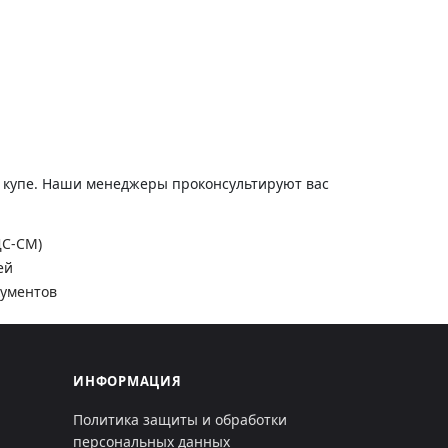
и купе. Наши менеджеры проконсультируют вас
ДС-СМ)
ей
кументов
ИНФОРМАЦИЯ
Политика защиты и обработки
персональных данных