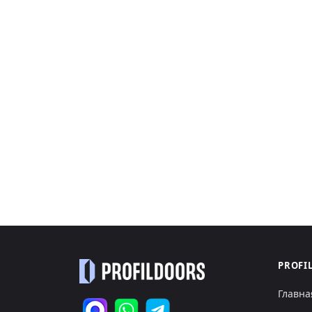
PROFI
Главна