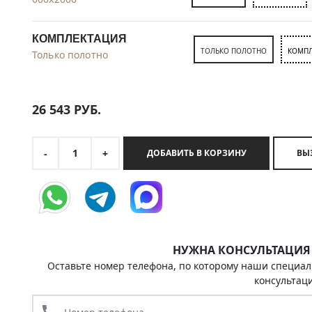
КОМПЛЕКТАЦИЯ
ТОЛЬКО ПОЛОТНО
КОМПЛ
Только полотно
26 543
РУБ.
1
-
+
ДОБАВИТЬ В КОРЗИНУ
НУЖНА КОНСУЛЬТАЦИЯ
Оставьте номер телефона, по которому наши специал
консультац
call