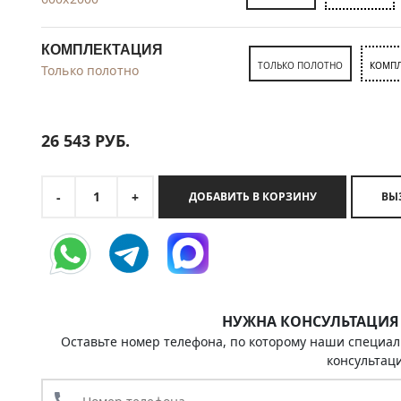
КОМПЛЕКТАЦИЯ
ТОЛЬКО ПОЛОТНО
КОМПЛ
Только полотно
26 543
РУБ.
1
-
+
ДОБАВИТЬ В КОРЗИНУ
НУЖНА КОНСУЛЬТАЦИЯ
Оставьте номер телефона, по которому наши специал
консультац
call