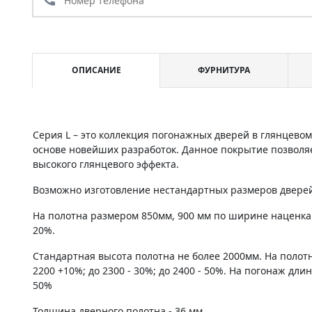
ОПИСАНИЕ
ФУРНИТУРА
Серия L – это коллекция погонажных дверей в глянцево
основе новейших разработок. Данное покрытие позволяе
высокого глянцевого эффекта.
Возможно изготовление нестандартных размеров дверей 
На полотна размером 850мм, 900 мм по ширине наценка
20%.
Стандартная высота полотна не более 2000мм. На полот
2200 +10%; до 2300 - 30%; до 2400 - 50%. На погонаж дли
50%
Толщина дверного полотна - 36 мм.