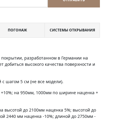
ПОГОНАЖ
СИСТЕМЫ ОТКРЫВАНИЯ
м покрытии, разработанном в Германии на
т добиться высокого качества поверхности и
с шагом 5 см (не все модели).
 +10%; на 950мм, 1000мм по ширине наценка +
на высотой до 2100мм наценка 5%; высотой до
ной 2440 мм наценка -10%; длиной до 2750мм -