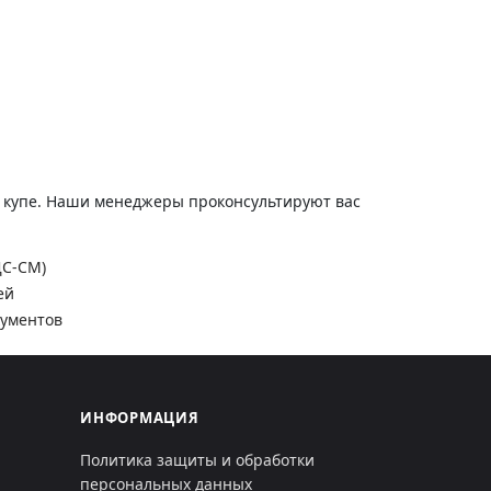
и купе. Наши менеджеры проконсультируют вас
ДС-СМ)
ей
кументов
ИНФОРМАЦИЯ
Политика защиты и обработки
персональных данных