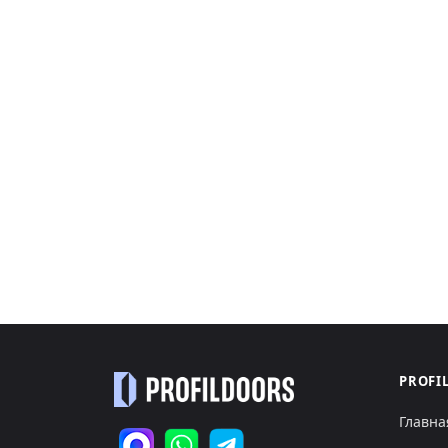
PROFI
Главна