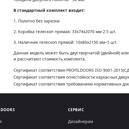
В стандартный комплект входит:
1. Полотно без зарезки
2. Коробка телескоп прямая: 33х74х2070 мм-2.5 шт.
3. Наличник телескоп прямой: 10х80х2150 мм–5 шт.
Данная модель может быть двустворчатой (двойной) ил
и рассчитают стоимость комплекта.
Сертификат соответствия PROFILDOORS ISO 9001-2015(С
Сертификат соответствия огнестойкости каркасных двер
Сертификат соответствия требованиям нормативных до
LDOORS
СЕРВИС
я
Дизайнерам