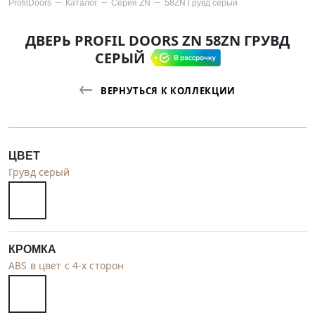
ProfilDoors
Каталог
Серия
ZN
58ZN Грувд серый
ДВЕРЬ PROFIL DOORS ZN 58ZN ГРУВД
СЕРЫЙ
ВЕРНУТЬСЯ К КОЛЛЕКЦИИ
ЦВЕТ
Грувд серый
КРОМКА
ABS в цвет с 4-х сторон