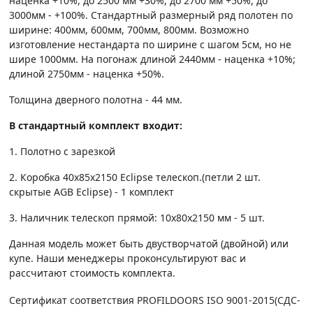
наценка +10%, до 2500 мм +30%, до 2700 мм +50%, до
3000мм - +100%. Стандартный размерный ряд полотен по
ширине: 400мм, 600мм, 700мм, 800мм. Возможно
изготовление нестандарта по ширине с шагом 5см, но не
шире 1000мм. На погонаж длиной 2440мм - наценка +10%;
длиной 2750мм - наценка +50%.
Толщина дверного полотна - 44 мм.
В стандартный комплект входит:
1. Полотно c зарезкой
2. Коробка 40х85х2150 Eclipse телескоп.(петли 2 шт.
скрытые AGB Eclipse) - 1 комплект
3. Наличник телескоп прямой: 10х80х2150 мм - 5 шт.
Данная модель может быть двустворчатой (двойной) или
купе. Наши менеджеры проконсультируют вас и
рассчитают стоимость комплекта.
Сертификат соответствия PROFILDOORS ISO 9001-2015(СДС-