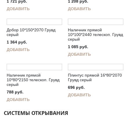
1 721
руб.
1 208
руб.
ДОБАВИТЬ
ДОБАВИТЬ
Добор 10*150*2070 Грувд
Наличник прямой
серый
10*100*2440 телескоп. Грувд
серый
1 364
руб.
1 085
руб.
ДОБАВИТЬ
ДОБАВИТЬ
Наличник прямой
Плинтус прямой 16*80*2070
10*80*2150 телескоп. Грувд
Грувд серый
серый
696
руб.
788
руб.
ДОБАВИТЬ
ДОБАВИТЬ
СИСТЕМЫ ОТКРЫВАНИЯ