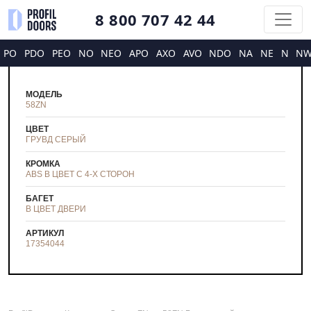
8 800 707 42 44
PO
PDO
PEO
NO
NEO
APO
AXO
AVO
NDO
NA
NE
N
N
МОДЕЛЬ
58ZN
ЦВЕТ
ГРУВД СЕРЫЙ
КРОМКА
ABS В ЦВЕТ С 4-Х СТОРОН
БАГЕТ
В ЦВЕТ ДВЕРИ
АРТИКУЛ
17354044