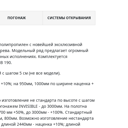
ПОГОНАЖ
СИСТЕМЫ ОТКРЫВАНИЯ
и полипропилен с новейшей эксклюзивной
ерева. Модельный ряд предлагает огромный
енных исполнениях. Комплектуется
B 190.
с шагом 5 см (не все модели).
 +10%; на 950мм, 1000мм по ширине наценка +
 изготовление не стандарта по высоте с шагом
гонажем INVISIBLE - до 3000мм. На полотна
700 мм +50%, до 3000мм - +100%. Стандартный
м, 800мм. Возможно изготовление нестандарта
 длиной 2440мм - наценка +10%; длиной