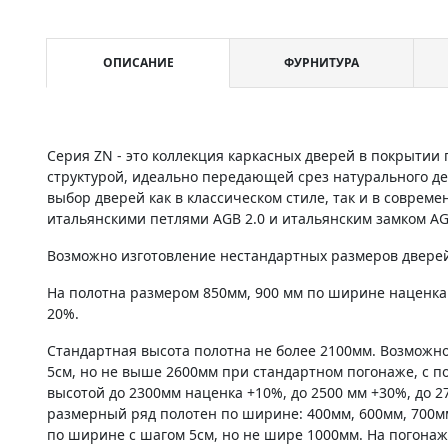
ОПИСАНИЕ
ФУРНИТУРА
Серия ZN - это коллекция каркасных дверей в покрыти
структурой, идеально передающей срез натурального д
выбор дверей как в классическом стиле, так и в соврем
итальянскими петлями AGB 2.0 и итальянским замком AG
Возможно изготовление нестандартных размеров дверей 
На полотна размером 850мм, 900 мм по ширине наценка
20%.
Стандартная высота полотна не более 2100мм. Возможно
5см, но не выше 2600мм при стандартном погонаже, с по
высотой до 2300мм наценка +10%, до 2500 мм +30%, до 2
размерный ряд полотен по ширине: 400мм, 600мм, 700м
по ширине с шагом 5см, но не шире 1000мм. На погонаж