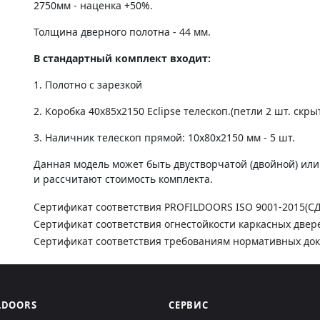
2750мм - наценка +50%.
Толщина дверного полотна - 44 мм.
В стандартный комплект входит:
1. Полотно c зарезкой
2. Коробка 40х85х2150 Eclipse телескоп.(петли 2 шт. скры
3. Наличник телескоп прямой: 10х80х2150 мм - 5 шт.
Данная модель может быть двустворчатой (двойной) ил
и рассчитают стоимость комплекта.
Сертификат соответствия PROFILDOORS ISO 9001-2015(С
Сертификат соответствия огнестойкости каркасных двер
Сертификат соответствия требованиям нормативных до
LDOORS
СЕРВИС