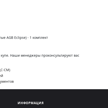
тые AGB Eclipse) - 1 комплект
и купе. Наши менеджеры проконсультируют вас
ДС-СМ)
ей
кументов
ИНФОРМАЦИЯ