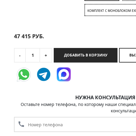
КОМПЛЕКТ C МОНОБЛОКОМ EX
47 415
РУБ.
1
-
+
ДОБАВИТЬ В КОРЗИНУ
НУЖНА КОНСУЛЬТАЦИЯ
Оставьте номер телефона, по которому наши специал
консультац
call