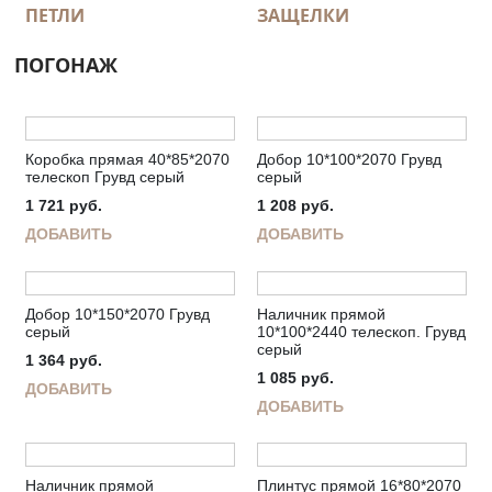
ПЕТЛИ
ЗАЩЕЛКИ
ПОГОНАЖ
Коробка прямая 40*85*2070
Добор 10*100*2070 Грувд
телескоп Грувд серый
серый
1 721
руб.
1 208
руб.
ДОБАВИТЬ
ДОБАВИТЬ
Добор 10*150*2070 Грувд
Наличник прямой
серый
10*100*2440 телескоп. Грувд
серый
1 364
руб.
1 085
руб.
ДОБАВИТЬ
ДОБАВИТЬ
Наличник прямой
Плинтус прямой 16*80*2070