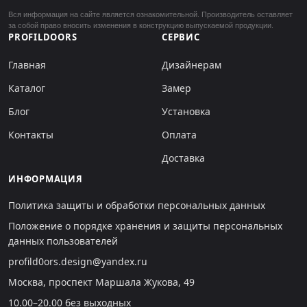
Вся информация на сайте является ознакомительной. Производитель оставляет
за собой право вносить изменения в конструкцию выпускаемой продукции.
PROFILDOORS
СЕРВИС
Главная
Дизайнерам
Каталог
Замер
Блог
Установка
Контакты
Оплата
Доставка
ИНФОРМАЦИЯ
Политика защиты и обработки персональных данных
Положение о порядке хранения и защиты персональных
данных пользователей
profild0ors.design@yandex.ru
Москва, проспект Маршала Жукова, 49
10.00–20.00 без выходных