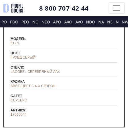
8 800 707 42 44
PO
PDO
PEO
NO
NEO
APO
AXO
AVO
NDO
NA
NE
N
N
МОДЕЛЬ
51ZN
ЦВЕТ
ГРУВД СЕРЫЙ
СТЕКЛО
LACOBEL СЕРЕБРЯНЫЙ ЛАК
КРОМКА
ABS В ЦВЕТ С 4-Х СТОРОН
БАГЕТ
СЕРЕБРО
АРТИКУЛ
17060044