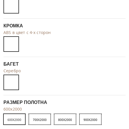
КРОМКА
ABS в цвет с 4-х сторон
БАГЕТ
Серебро
РАЗМЕР ПОЛОТНА
600x2000
600X2000
700X2000
800X2000
900X2000