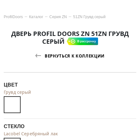
ProfilDoors
Каталог
Серия
ZN
51ZN Грувд серый
ДВЕРЬ PROFIL DOORS ZN 51ZN ГРУВД
СЕРЫЙ
ВЕРНУТЬСЯ К КОЛЛЕКЦИИ
ЦВЕТ
Грувд серый
СТЕКЛО
Lacobel Серебряный лак