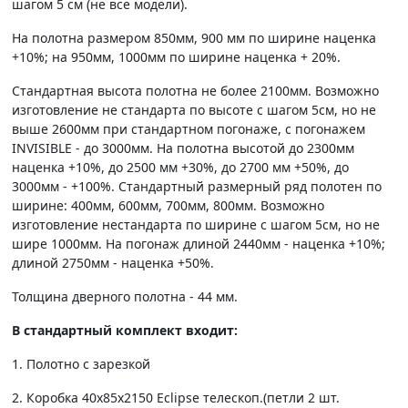
шагом 5 см (не все модели).
На полотна размером 850мм, 900 мм по ширине наценка
+10%; на 950мм, 1000мм по ширине наценка + 20%.
Стандартная высота полотна не более 2100мм. Возможно
изготовление не стандарта по высоте с шагом 5см, но не
выше 2600мм при стандартном погонаже, с погонажем
INVISIBLE - до 3000мм. На полотна высотой до 2300мм
наценка +10%, до 2500 мм +30%, до 2700 мм +50%, до
3000мм - +100%. Стандартный размерный ряд полотен по
ширине: 400мм, 600мм, 700мм, 800мм. Возможно
изготовление нестандарта по ширине с шагом 5см, но не
шире 1000мм. На погонаж длиной 2440мм - наценка +10%;
длиной 2750мм - наценка +50%.
Толщина дверного полотна - 44 мм.
В стандартный комплект входит:
1. Полотно c зарезкой
2. Коробка 40х85х2150 Eclipse телескоп.(петли 2 шт.