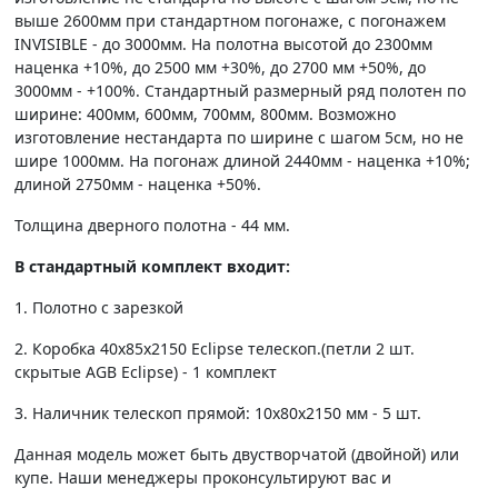
выше 2600мм при стандартном погонаже, с погонажем
INVISIBLE - до 3000мм. На полотна высотой до 2300мм
наценка +10%, до 2500 мм +30%, до 2700 мм +50%, до
3000мм - +100%. Стандартный размерный ряд полотен по
ширине: 400мм, 600мм, 700мм, 800мм. Возможно
изготовление нестандарта по ширине с шагом 5см, но не
шире 1000мм. На погонаж длиной 2440мм - наценка +10%;
длиной 2750мм - наценка +50%.
Толщина дверного полотна - 44 мм.
В стандартный комплект входит:
1. Полотно c зарезкой
2. Коробка 40х85х2150 Eclipse телескоп.(петли 2 шт.
скрытые AGB Eclipse) - 1 комплект
3. Наличник телескоп прямой: 10х80х2150 мм - 5 шт.
Данная модель может быть двустворчатой (двойной) или
купе. Наши менеджеры проконсультируют вас и