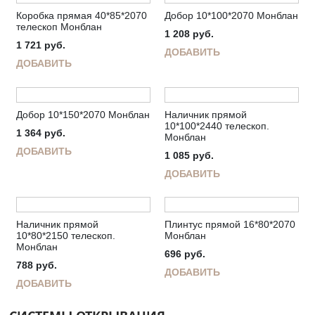
Коробка прямая 40*85*2070
Добор 10*100*2070 Монблан
телескоп Монблан
1 208
руб.
1 721
руб.
ДОБАВИТЬ
ДОБАВИТЬ
Добор 10*150*2070 Монблан
Наличник прямой
10*100*2440 телескоп.
1 364
руб.
Монблан
ДОБАВИТЬ
1 085
руб.
ДОБАВИТЬ
Наличник прямой
Плинтус прямой 16*80*2070
10*80*2150 телескоп.
Монблан
Монблан
696
руб.
788
руб.
ДОБАВИТЬ
ДОБАВИТЬ