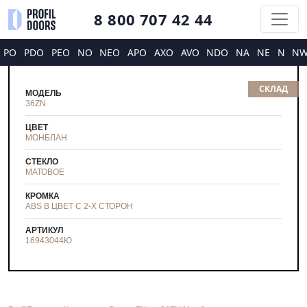
8 800 707 42 44
PO
PDO
PEO
NO
NEO
APO
AXO
AVO
NDO
NA
NE
N
N
СКЛАД
МОДЕЛЬ
36ZN
ЦВЕТ
МОНБЛАН
СТЕКЛО
МАТОВОЕ
КРОМКА
ABS В ЦВЕТ С 2-Х СТОРОН
АРТИКУЛ
16943044
Ю