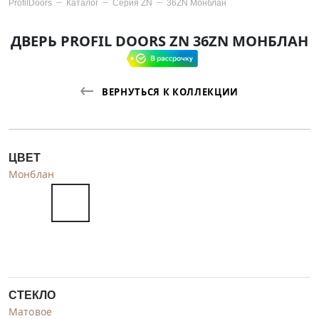
ProfilDoors
Каталог
Серия
ZN
36ZN Монблан
ДВЕРЬ PROFIL DOORS ZN 36ZN МОНБЛАН
ВЕРНУТЬСЯ К КОЛЛЕКЦИИ
ЦВЕТ
Монблан
СТЕКЛО
Матовое